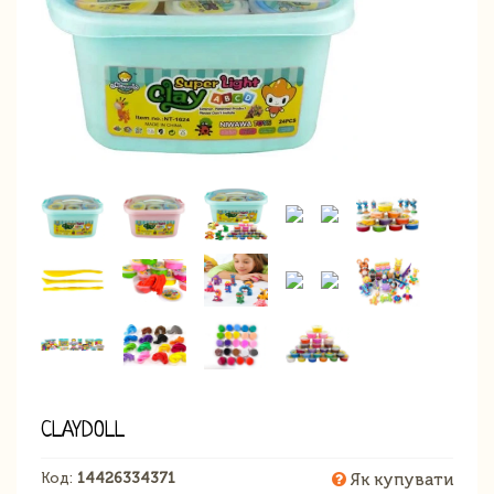
CLAYDOLL
Код:
14426334371
Як купувати