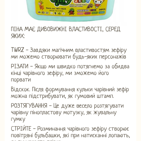
ПІНА МАЄ ДИВОВИЖНІ ВЛАСТИВОСТІ, СЕРЕД
ЯКИХ:
TWRZ - Завдяки магічним властивостям зефіру
ми можемо створювати будь-яких персонажів
РІЗАТИ - Якщо ми швидко потягнемо за обидва
кінці чарівного зефіру, ми зможемо його
порвати
Відскок. Після формування кульки чарівний зефір
можна підстрибувати, як гумовий штамп.
РОЗТЯГУВАННЯ - Це дуже весело розтягувати
чарівну пінопластову мотузку, як жувальну
гумку
СТРІЙТЕ - Розминання чарівного зефіру створює
повітряні бульбашки, які при натисканні лопають,