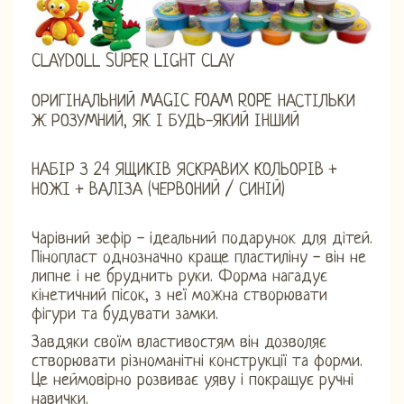
CLAYDOLL SUPER LIGHT CLAY
ОРИГІНАЛЬНИЙ MAGIC FOAM ROPE НАСТІЛЬКИ
Ж РОЗУМНИЙ, ЯК І БУДЬ-ЯКИЙ ІНШИЙ
НАБІР З 24 ЯЩИКІВ ЯСКРАВИХ КОЛЬОРІВ +
НОЖІ + ВАЛІЗА (ЧЕРВОНИЙ / СИНІЙ)
Чарівний зефір - ідеальний подарунок для дітей.
Пінопласт однозначно краще пластиліну - він не
липне і не бруднить руки. Форма нагадує
кінетичний пісок, з неї можна створювати
фігури та будувати замки.
Завдяки своїм властивостям він дозволяє
створювати різноманітні конструкції та форми.
Це неймовірно розвиває уяву і покращує ручні
навички.