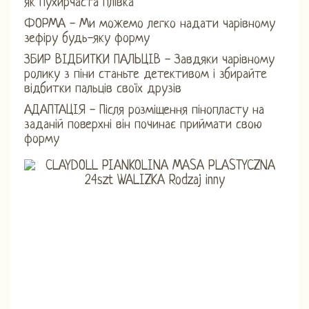
як пухирчаста плівка
ФОРМА - Ми можемо легко надати чарівному
зефіру будь-яку форму
ЗБИР ВІДБИТКИ ПАЛЬЦІВ - Завдяки чарівному
ролику з піни станьте детективом і збирайте
відбитки пальців своїх друзів
АДАПТАЦІЯ - Після розміщення пінопласту на
заданій поверхні він починає приймати свою
форму