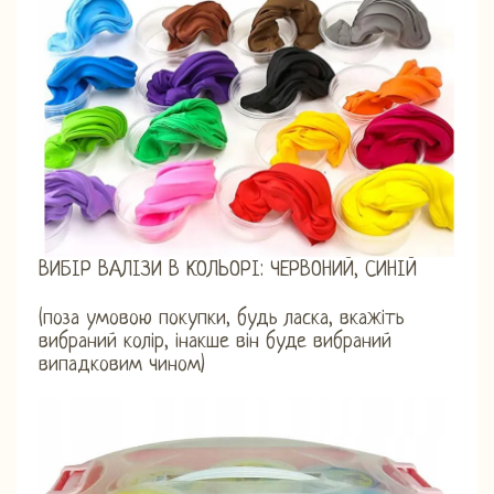
ВИБІР ВАЛІЗИ В КОЛЬОРІ: ЧЕРВОНИЙ, СИНІЙ
(поза умовою покупки, будь ласка, вкажіть
вибраний колір, інакше він буде вибраний
випадковим чином)