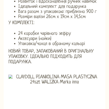
Розвиток і вдосконалення ручних навичок
Ідеальний комплект для подарунка
Вага разом з упаковкою: приблизно 900 г
Розміри валізи 26см х 19см х 14,5см
У КОМПЛЕКТІ:
24 коробки чарівного зефіру
Аксесуари (нойки)
Упаковка/чохол в обраному кольорі
НОВИЙ ТОВАР, ЗАПАКОВАНИЙ В ОРИГІНАЛЬНУ
УПАКОВКУ. ІДЕАЛЬНО ПІДХОДИТЬ ДЛЯ
ПОДАРУНКА.