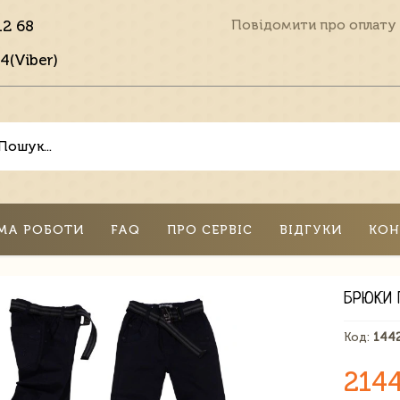
12 68
Повідомити про оплату
4(Viber)
МА РОБОТИ
FAQ
ПРО СЕРВІС
ВІДГУКИ
КОН
БРЮКИ 
Код:
144
214