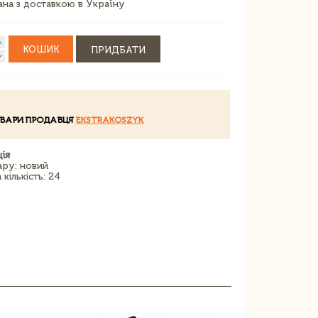
зана з доставкою в Україну
КОШИК
ПРИДБАТИ
ОВАРИ ПРОДАВЦЯ
EKSTRAKOSZYK
ія
ару: новий
кількість: 24