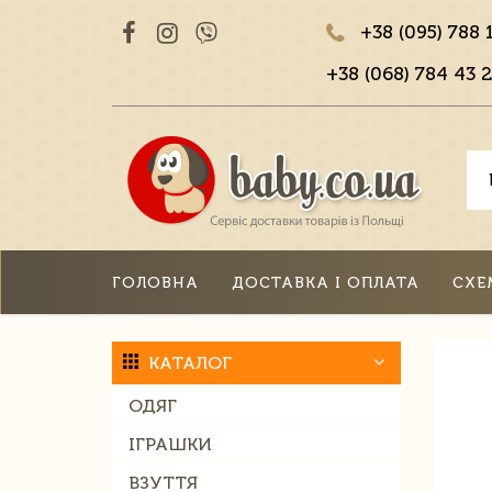
+38 (095) 788 
+38 (068) 784 43 2
ГОЛОВНА
ДОСТАВКА І ОПЛАТА
СХЕ
КАТАЛОГ
ОДЯГ
ІГРАШКИ
ВЗУТТЯ