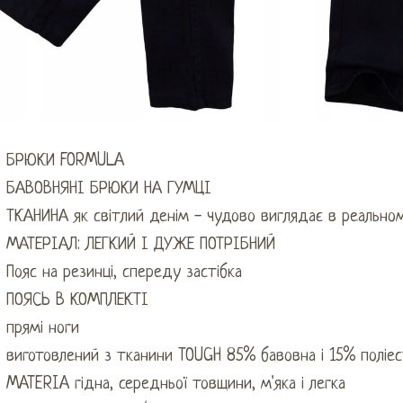
БРЮКИ FORMULA
БАВОВНЯНІ БРЮКИ НА ГУМЦІ
ТКАНИНА як світлий денім - чудово виглядає в реально
МАТЕРІАЛ: ЛЕГКИЙ І ДУЖЕ ПОТРІБНИЙ
Пояс на резинці, спереду застібка
ПОЯСЬ В КОМПЛЕКТІ
прямі ноги
виготовлений з тканини TOUGH 85% бавовна і 15% поліе
MATERIA гідна, середньої товщини, м'яка і легка