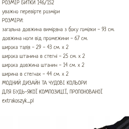
РОЗМІР БИТКИ 146/152
уважно перевірте розміри
РОЗМІРИ:
загальна довжина виміряна з боку гомілки - 93 см.
довжина ноги від промежини - 67 см.
широка талія - ​​29 - 43 см. х 2
широка штанина в стегні - 25 см. х 2
широка довжина штанин - 14 см. х 2
ширина в стегнах - 44 см. х 2
МОДНИЙ ДИЗАЙН ТА ЧУДОВІ КОЛЬОРИ
ДЛЯ БУДЬ-ЯКОЇ КОМПОЗИЦІЇ, ПРОПОНОВАНОЇ
extrakoszyk_pl