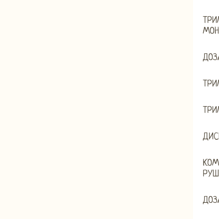
ТРИ
МОН
ДОЗ
ТРИ
ТРИ
ДИС
КОМ
РУШ
ДОЗ