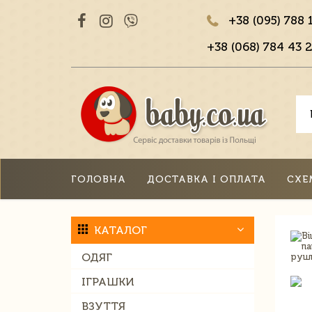
+38 (095) 788 
+38 (068) 784 43 2
ГОЛОВНА
ДОСТАВКА І ОПЛАТА
СХЕ
КАТАЛОГ
ОДЯГ
ІГРАШКИ
ВЗУТТЯ