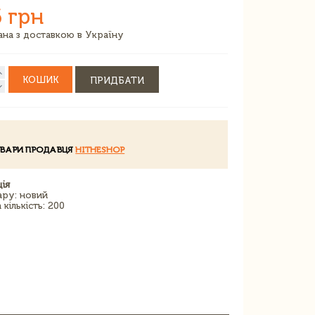
 грн
зана з доставкою в Україну
КОШИК
ПРИДБАТИ
ОВАРИ ПРОДАВЦЯ
HITHESHOP
ія
ару: новий
кількість: 200