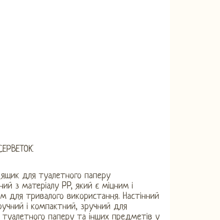
СЕРВЕТОК
 ящик для туалетного паперу
ний з матеріалу PP, який є міцним і
м для тривалого використання. Настінний
ручний і компактний, зручний для
я туалетного паперу та інших предметів у