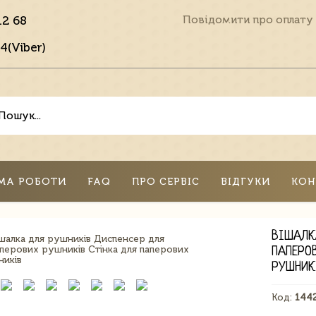
12 68
Повідомити про оплату
4(Viber)
МА РОБОТИ
FAQ
ПРО СЕРВІС
ВІДГУКИ
КОН
ВІШАЛК
ПАПЕРО
РУШНИК
Код:
144