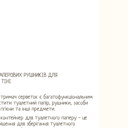
АПЕРОВИХ РУШНИКІВ ДЛЯ
 ТІНІ
 тримач серветок є багатофункціональним
стити туалетний папір, рушники, засоби
гігієни та інші предмети.
 контейнер для туалетного паперу - це
 рішення для зберігання туалетного