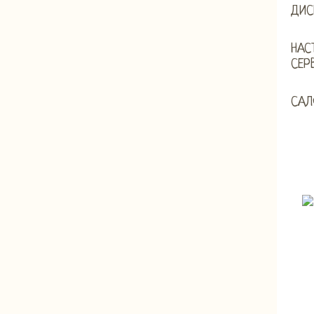
ДИС
НАС
СЕР
САЛ