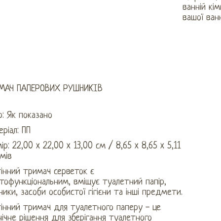
ванній кі
вашої ван
МАЧ ПАПЕРОВИХ РУШНИКІВ
р: Як показано
ріал: ПП
ір: 22,00 x 22,00 x 13,00 см / 8,65 x 8,65 x 5,11
мів
інний тримач серветок є
тофункціональним, вміщує туалетний папір,
ики, засоби особистої гігієни та інші предмети.
інний тримач для туалетного паперу - це
єнічне рішення для зберігання туалетного