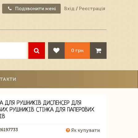
Подзвонити мені
Вхід
/
Реєстрація
0 грн
ТАКТИ
А ДЛЯ РУШНИКІВ ДИСПЕНСЕР ДЛЯ
ВИХ РУШНИКІВ СТІНКА ДЛЯ ПАПЕРОВИХ
ІВ
26197733
Як купувати