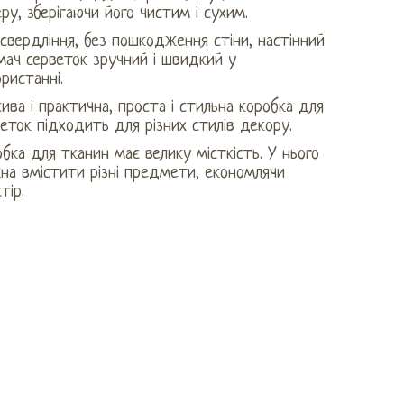
ру, зберігаючи його чистим і сухим.
свердління, без пошкодження стіни, настінний
мач серветок зручний і швидкий у
ристанні.
ива і практична, проста і стильна коробка для
еток підходить для різних стилів декору.
бка для тканин має велику місткість. У нього
на вмістити різні предмети, економлячи
тір.