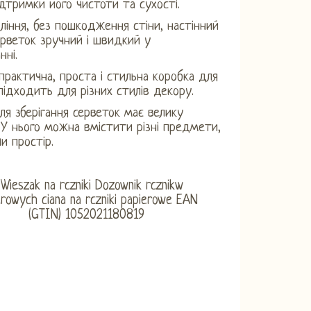
ідтримки його чистоти та сухості.
ління, без пошкодження стіни, настінний
рветок зручний і швидкий у
нні.
 практична, проста і стильна коробка для
підходить для різних стилів декору.
ля зберігання серветок має велику
. У нього можна вмістити різні предмети,
и простір.