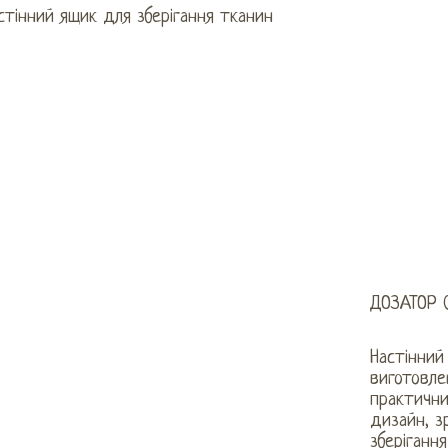
стінний ящик для зберігання тканин
ДОЗАТОР 
Настінний
виготовле
практични
дизайн, з
зберіганн