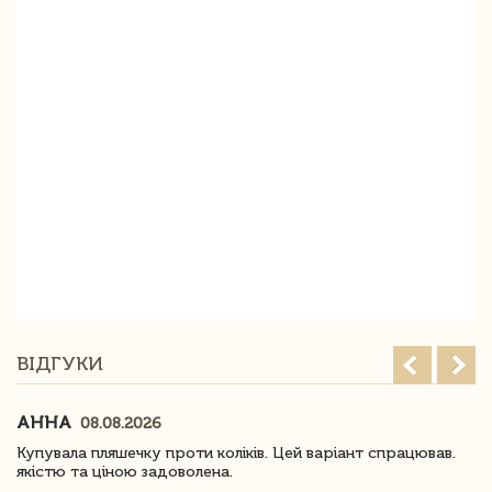
ВІДГУКИ
АННА
08.08.2026
Купувала пляшечку проти коліків. Цей варіант спрацював.
якістю та ціною задоволена.