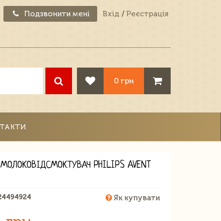
Подзвонити мені
Вхід
/
Реєстрація
0 грн
ТАКТИ
 МОЛОКОВІДСМОКТУВАЧ PHILIPS AVENT
24494924
Як купувати