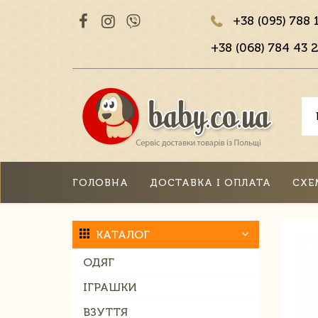
+38 (095) 788 
+38 (068) 784 43 2
ГОЛОВНА
ДОСТАВКА І ОПЛАТА
СХЕ
КАТАЛОГ
ОДЯГ
ІГРАШКИ
ВЗУТТЯ