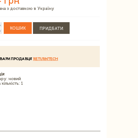
4 грн
зана з доставкою в Україну
КОШИК
ПРИДБАТИ
ОВАРИ ПРОДАВЦЯ
RETURNTECH
ія
ару: новий
кількість: 1