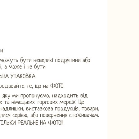
ри
можуть бути невеликі подряпини або
і, а може і не бути.
ЬНА УПАКОВКА
родавайте те, що на ФОТО.
, яку ми пропонуємо, надходить від
их та німецьких торгових мереж. Це
 надлишки, виставкова продукція, товари,
илися серією, або повернення споживачам.
ІЛЬКИ РЕАЛЬНЕ НА ФОТО!!