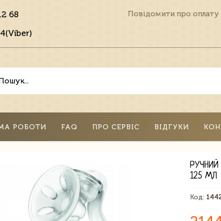
12 68
Повідомити про оплату
4(Viber)
МА РОБОТИ
FAQ
ПРО СЕРВІС
ВІДГУКИ
КОН
РУЧНИЙ
125 МЛ
Код:
144