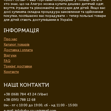
хто знає, що на Алегро можна купити дешево дитячий одяг,
взуття, іграшки та різноманітні аксесуари для дітей. Якщо вас
досі зупиняла складна процедура замовлення та здійснення
покупки, поспішаємо вас порадувати – тепер польські товари
для дітей стають доступнішими в Україні.
ІНФОРМАЦІЯ
Про нас
Каталог товарів
Доставка і оплата
Відгуки
FAQ
Трекінг доставки
Контакти
НАШІ КОНТАКТИ
+38 (068) 784 43 24 (Viber)
+38 (095) 788 12 68
(пн - пт с 10:00 до 19:00, сб - нд 11:00 - 15:00)
e-mail: infobaby.co.ua@gmail.com