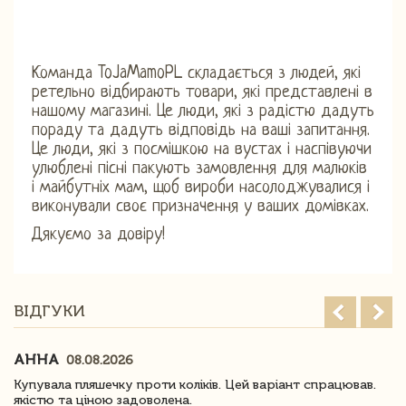
Команда ToJaMamoPL складається з людей, які
ретельно відбирають товари, які представлені в
нашому магазині. Це люди, які з радістю дадуть
пораду та дадуть відповідь на ваші запитання.
Це люди, які з посмішкою на вустах і наспівуючи
улюблені пісні пакують замовлення для малюків
і майбутніх мам, щоб вироби насолоджувалися і
виконували своє призначення у ваших домівках.
Дякуємо за довіру!
ВІДГУКИ
АННА
08.08.2026
Купувала пляшечку проти коліків. Цей варіант спрацював.
якістю та ціною задоволена.