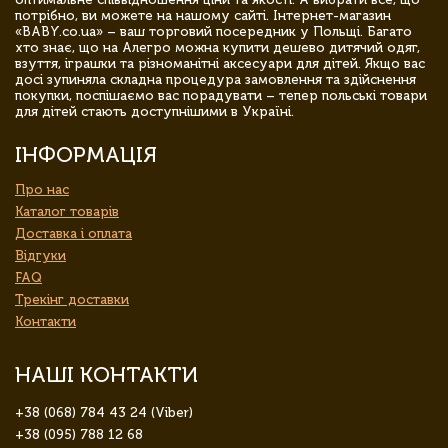
потрібно, ви можете на нашому сайті. Інтернет-магазин
«BABY.co.ua» – ваш торговий посередник у Польщі. Багато
хто знає, що на Алегро можна купити дешево дитячий одяг,
взуття, іграшки та різноманітні аксесуари для дітей. Якщо вас
досі зупиняла складна процедура замовлення та здійснення
покупки, поспішаємо вас порадувати – тепер польські товари
для дітей стають доступнішими в Україні.
ІНФОРМАЦІЯ
Про нас
Каталог товарів
Доставка і оплата
Відгуки
FAQ
Трекінг доставки
Контакти
НАШІ КОНТАКТИ
+38 (068) 784 43 24 (Viber)
+38 (095) 788 12 68