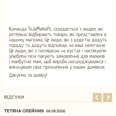
Команда ToJaMamoPL складається з людей, які
ретельно відбирають товари, які представлені в
нашому магазині. Це люди, які з радістю дадуть
пораду та дадуть відповідь на ваші запитання.
Це люди, які з посмішкою на вустах і наспівуючи
улюблені пісні пакують замовлення для малюків
і майбутніх мам, щоб вироби насолоджувалися і
виконували своє призначення у ваших домівках.
Дякуємо за довіру!
ВІДГУКИ
ТЕТЯНА ОЛЕЙНИК
06.08.2026