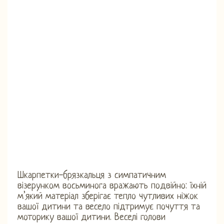
Шкарпетки-брязкальця з симпатичним
візерунком восьминога вражають подвійно: їхній
м’який матеріал зберігає тепло чутливих ніжок
вашої дитини та весело підтримує почуття та
моторику вашої дитини. Веселі голови