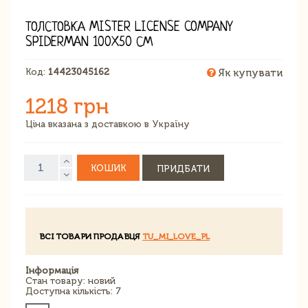
ТОЛСТОВКА MISTER LICENSE COMPANY
SPIDERMAN 100X50 СМ
Код:
14423045162
Як купувати
1218 грн
Ціна вказана з доставкою в Україну
КОШИК
ПРИДБАТИ
ВСІ ТОВАРИ ПРОДАВЦЯ
TU_MI_LOVE_PL
Інформація
Стан товару: новий
Доступна кількість: 7