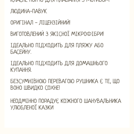
КЛАСНЕ ПОНЧО ДЛЯ ПЛАВАННЯ З МОТИВОМ
ЛЮДИНА-ПАВУК
ОРИГІНАЛ - ЛІЦЕНЗІЙНИЙ!
ВИГОТОВЛЕНИЙ З ЯКІСНОЇ МІКРОФІБРИ!
ІДЕАЛЬНО ПІДХОДИТЬ ДЛЯ ПЛЯЖУ АБО
БАСЕЙНУ.
ІДЕАЛЬНО ПІДХОДИТЬ ДЛЯ ДОМАШНЬОГО
КУПАННЯ.
БЕЗСУМНІВНОЮ ПЕРЕВАГОЮ РУШНИКА Є ТЕ, ЩО
ВОНО ШВИДКО СОХНЕ!
НЕОДМІННО ПОРАДУЄ КОЖНОГО ШАНУВАЛЬНИКА
УЛЮБЛЕНОЇ КАЗКИ