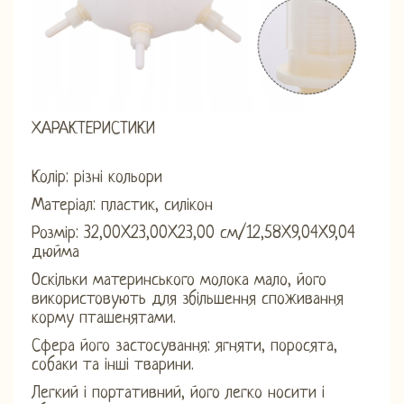
ХАРАКТЕРИСТИКИ
Колір: різні кольори
Матеріал: пластик, силікон
Розмір: 32,00X23,00X23,00 см/12,58X9,04X9,04
дюйма
Оскільки материнського молока мало, його
використовують для збільшення споживання
корму пташенятами.
Сфера його застосування: ягняти, поросята,
собаки та інші тварини.
Легкий і портативний, його легко носити і