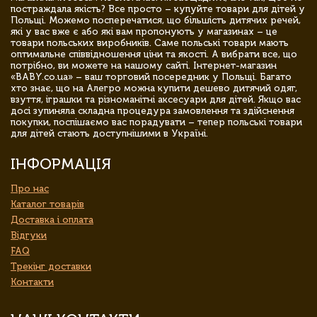
постраждала якість? Все просто – купуйте товари для дітей у
Польщі. Можемо посперечатися, що більшість дитячих речей,
які у вас вже є або які вам пропонують у магазинах – це
товари польських виробників. Саме польські товари мають
оптимальне співвідношення ціни та якості. А вибрати все, що
потрібно, ви можете на нашому сайті. Інтернет-магазин
«BABY.co.ua» – ваш торговий посередник у Польщі. Багато
хто знає, що на Алегро можна купити дешево дитячий одяг,
взуття, іграшки та різноманітні аксесуари для дітей. Якщо вас
досі зупиняла складна процедура замовлення та здійснення
покупки, поспішаємо вас порадувати – тепер польські товари
для дітей стають доступнішими в Україні.
ІНФОРМАЦІЯ
Про нас
Каталог товарів
Доставка і оплата
Відгуки
FAQ
Трекінг доставки
Контакти