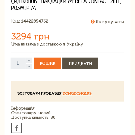
СИЛІКОНОВІ НАКЛАДКИ MEDELA CONTACT 2ШТ,
РОЗМІР М
Код:
14422854762
Як купувати
3294 грн
Ціна вказана з доставкою в Україну
КОШИК
ПРИДБАТИ
ВСІ ТОВАРИ ПРОДАВЦЯ
DONGDONG199
Інформація
Стан товару: новий
Доступна кількість: 80