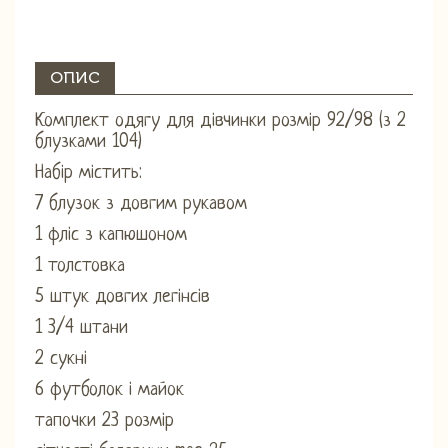
ОПИС
Комплект одягу для дівчинки розмір 92/98 (з 2
блузками 104)
Набір містить:
7 блузок з довгим рукавом
1 фліс з капюшоном
1 толстовка
5 штук довгих легінсів
1 3/4 штани
2 сукні
6 футболок і майок
тапочки 23 розмір