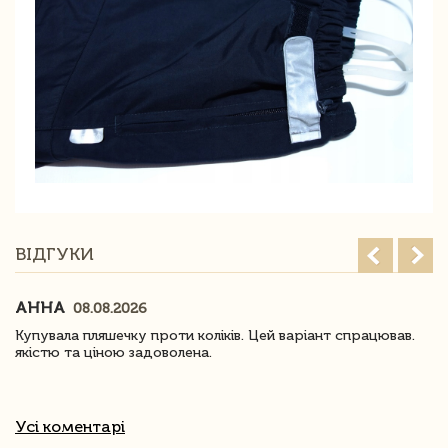
ВІДГУКИ
АННА
08.08.2026
Купувала пляшечку проти коліків. Цей варіант спрацював.
якістю та ціною задоволена.
Усі коментарі