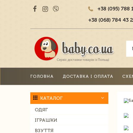
+38 (095) 788 
+38 (068) 784 43 2
ГОЛОВНА
ДОСТАВКА І ОПЛАТА
СХЕ
КАТАЛОГ
ОДЯГ
ІГРАШКИ
ВЗУТТЯ