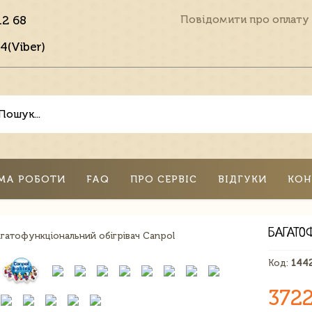
12 68
Повідомити про оплату
4(Viber)
МА РОБОТИ
FAQ
ПРО СЕРВІС
ВІДГУКИ
КОН
БАГАТО
Код:
144
3722