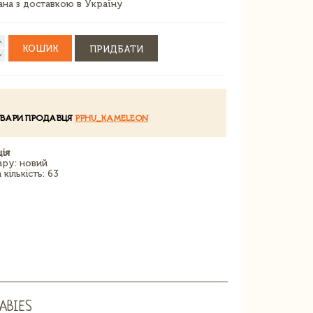
зана з доставкою в Україну
КОШИК
ПРИДБАТИ
ОВАРИ ПРОДАВЦЯ
PPHU_KAMELEON
ія
ару: новий
кількість: 63
ABIES