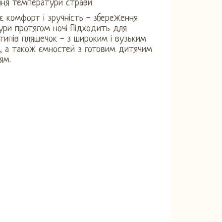
ння температури страви
є комфорт і зручність - збереження
ри протягом ночі Підходить для
 типів пляшечок - з широким і вузьким
, а також ємностей з готовим дитячим
ям.