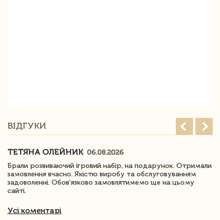
ВІДГУКИ
ТЕТЯНА ОЛЕЙНИК
06.08.2026
Брали розвиваючий ігровий набір, на подарунок. Отримали
замовлення вчасно. Якістю виробу та обслуговуванням
задоволенні. Обов'язково замовлятимемо ще на цьому
сайті.
Усі коментарі