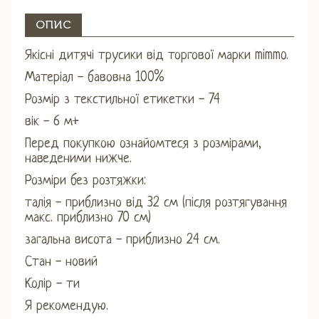
ОПИС
Якісні дитячі трусики від торгової марки mimmo.
Матеріал - бавовна 100%
Розмір з текстильної етикетки - 74
вік - 6 м+
Перед покупкою ознайомтеся з розмірами,
наведеними нижче.
Розміри без розтяжки:
талія - ​​приблизно від 32 см (після розтягування
макс. приблизно 70 см)
загальна висота - приблизно 24 см.
Стан - новий
Колір - ти
Я рекомендую.