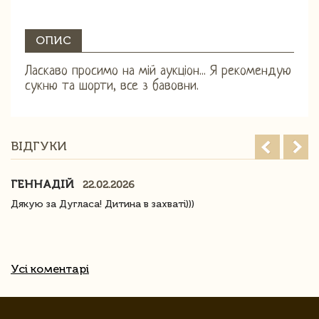
ОПИС
Ласкаво просимо на мій аукціон... Я рекомендую
сукню та шорти, все з бавовни.
ВІДГУКИ
ГЕННАДІЙ
22.02.2026
Дякую за Дугласа! Дитина в захваті)))
Усі коментарі