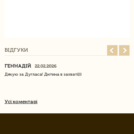
ВІДГУКИ
ГЕННАДІЙ
22.02.2026
Дякую за Дугласа! Дитина в захваті)))
Усі коментарі