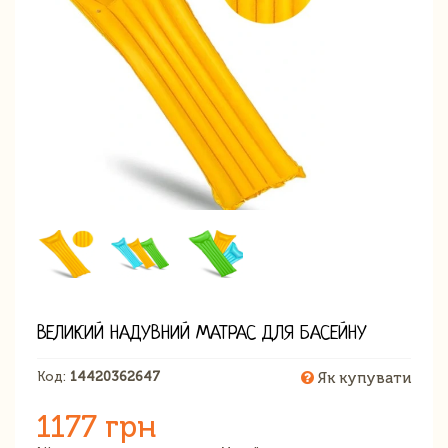
ВЕЛИКИЙ НАДУВНИЙ МАТРАС ДЛЯ БАСЕЙНУ
Код:
14420362647
Як купувати
1177 грн