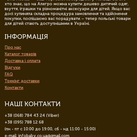
хто знає, що на Алегро можна купити дешево дитячий одяг,
взуття, іграшки та різноманітні аксесуари для дітей. Якщо вас
досі зупиняла складна процедура замовлення та здійснення
покупки, поспішаємо вас порадувати – тепер польські товари
для дітей стають доступнішими в Україні.
ІНФОРМАЦІЯ
Про нас
Каталог товарів
Доставка і оплата
Відгуки
FAQ
Трекінг доставки
Контакти
НАШІ КОНТАКТИ
+38 (068) 784 43 24 (Viber)
+38 (095) 788 12 68
(пн - пт с 10:00 до 19:00, сб - нд 11:00 - 15:00)
e-mail: infobaby.co.ua@gmail.com