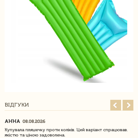
ВІДГУКИ
АННА
08.08.2026
Купувала пляшечку проти коліків. Цей варіант спрацював.
якістю та ціною задоволена.