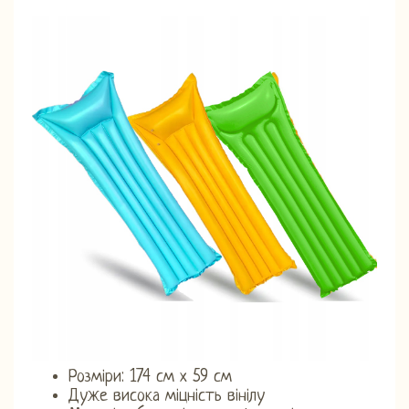
Розміри: 174 см х 59 см
Дуже висока міцність вінілу