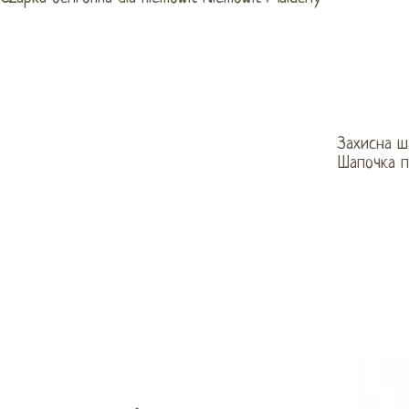
Захисна ш
Шапочка п