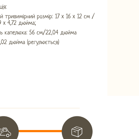
ія:
й тривимірний розмір: 17 x 16 x 12 см /
9 x 4,72 дюйма;
ь капелюха: 56 см/22,04 дюйма
1,02 дюйма (регулюється)