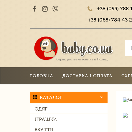
+38 (095) 788 
+38 (068) 784 43 2
ГОЛОВНА
ДОСТАВКА І ОПЛАТА
СХЕ
КАТАЛОГ
ОДЯГ
ІГРАШКИ
ВЗУТТЯ