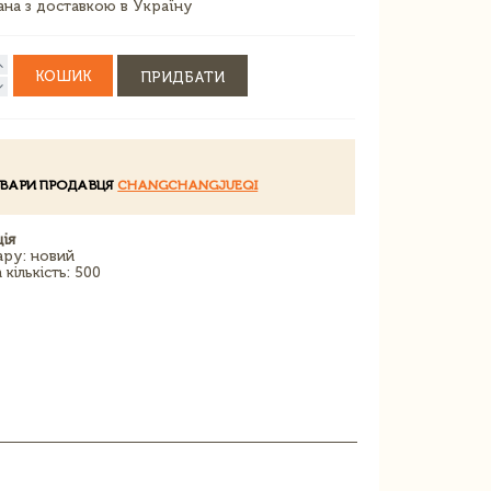
зана з доставкою в Україну
КОШИК
ПРИДБАТИ
ОВАРИ ПРОДАВЦЯ
CHANGCHANGJUEQI
ія
ару: новий
кількість: 500