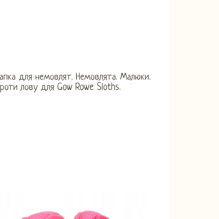
апка для немовлят. Немовлята. Малюки.
роти лову для Gow Rowe Sloths.