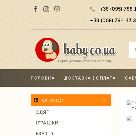
+38 (095) 788 
+38 (068) 784 43 2
ГОЛОВНА
ДОСТАВКА І ОПЛАТА
СХЕ
КАТАЛОГ
ОДЯГ
ІГРАШКИ
ВЗУТТЯ