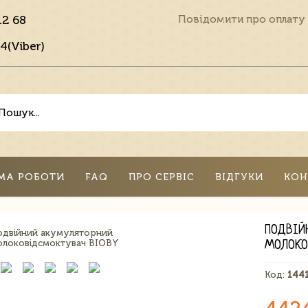
12 68
Повідомити про оплату
4(Viber)
МА РОБОТИ
FAQ
ПРО СЕРВІС
ВІДГУКИ
КОН
ПОДВІЙ
МОЛОКО
Код:
144