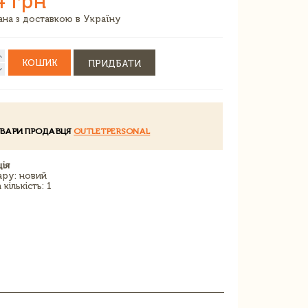
4 грн
зана з доставкою в Україну
КОШИК
ПРИДБАТИ
ОВАРИ ПРОДАВЦЯ
OUTLETPERSONAL
ія
ару: новий
кількість: 1