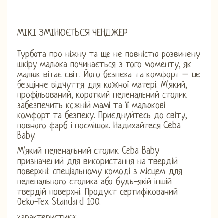
МІКІ ЗМІНЮЄТЬСЯ ЧЕНДЖЕР
Турбота про ніжну та ще не повністю розвинену
шкіру малюка починається з того моменту, як
малюк вітає світ. Його безпека та комфорт – це
безцінне відчуття для кожної матері. М'який,
профільований, короткий пеленальний столик
забезпечить кожній мамі та її малюкові
комфорт та безпеку. Приєднуйтесь до світу,
повного фарб і посмішок. Надихайтеся Ceba
Baby.
М'який пеленальний столик Ceba Baby
призначений для використання на твердій
поверхні: спеціальному комоді з місцем для
пеленального столика або будь-якій іншій
твердій поверхні. Продукт сертифікований
Oeko-Tex Standard 100.
характеристика: