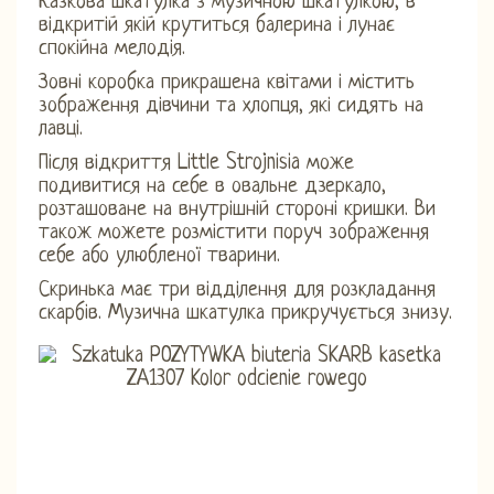
Казкова шкатулка з музичною шкатулкою, в
відкритій якій крутиться балерина і лунає
спокійна мелодія.
Зовні коробка прикрашена квітами і містить
зображення дівчини та хлопця, які сидять на
лавці.
Після відкриття Little Strojnisia може
подивитися на себе в овальне дзеркало,
розташоване на внутрішній стороні кришки. Ви
також можете розмістити поруч зображення
себе або улюбленої тварини.
Скринька має три відділення для розкладання
скарбів. Музична шкатулка прикручується знизу.