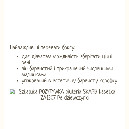
Найважливіші переваги боксу:
дає дівчатам можливість зберігати цінні
речі
він барвистий і прикрашений численними
малюнками
упакований в естетичну барвисту коробку