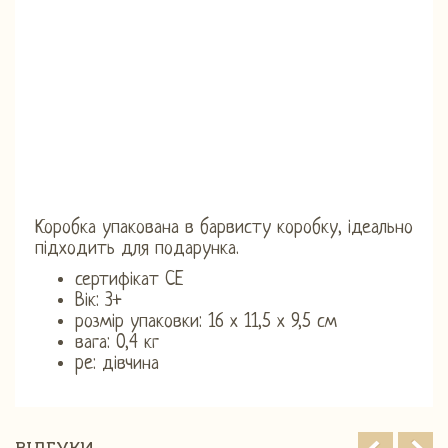
Коробка упакована в барвисту коробку, ідеально
підходить для подарунка.
сертифікат CE
Вік: 3+
розмір упаковки: 16 х 11,5 х 9,5 см
вага: 0,4 кг
pe: дівчина