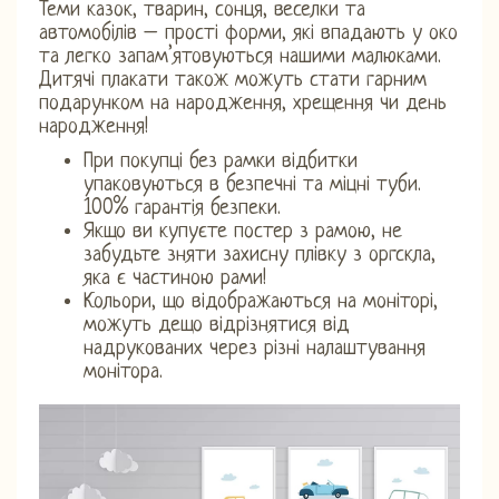
Теми казок, тварин, сонця, веселки та
автомобілів – прості форми, які впадають у око
та легко запам’ятовуються нашими малюками.
Дитячі плакати також можуть стати гарним
подарунком на народження, хрещення чи день
народження!
При покупці без рамки відбитки
упаковуються в безпечні та міцні туби.
100% гарантія безпеки.
Якщо ви купуєте постер з рамою, не
забудьте зняти захисну плівку з оргскла,
яка є частиною рами!
Кольори, що відображаються на моніторі,
можуть дещо відрізнятися від
надрукованих через різні налаштування
монітора.