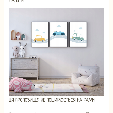
кімнати.
ЦЯ ПРОПОЗИЦІЯ НЕ ПОШИРЮЄТЬСЯ НА РАМИ.