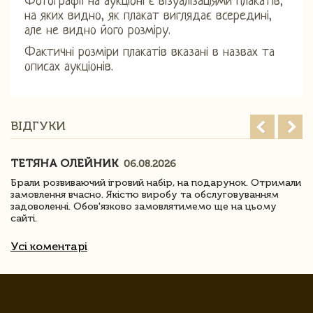
Фотографії на аукціоні є візуалізаціями плакатів,
на яких видно, як плакат виглядає всередині,
але не видно його розміру.
Фактичні розміри плакатів вказані в назвах та
описах аукціонів.
ВІДГУКИ
ТЕТЯНА ОЛЕЙНИК
06.08.2026
Брали розвиваючий ігровий набір, на подарунок. Отримали
замовлення вчасно. Якістю виробу та обслуговуванням
задоволенні. Обов'язково замовлятимемо ще на цьому
сайті.
Усі коментарі