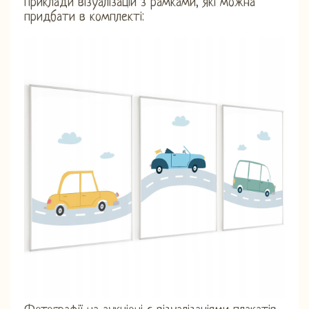
Приклади візуалізацій з рамками, які можна
придбати в комплекті: