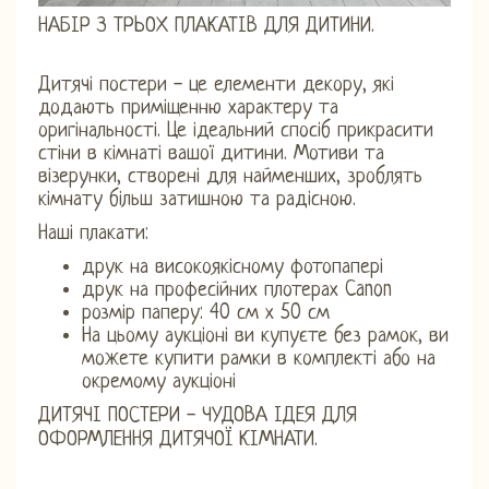
НАБІР З ТРЬОХ ПЛАКАТІВ ДЛЯ ДИТИНИ.
Дитячі постери - це елементи декору, які
додають приміщенню характеру та
оригінальності. Це ідеальний спосіб прикрасити
стіни в кімнаті вашої дитини. Мотиви та
візерунки, створені для найменших, зроблять
кімнату більш затишною та радісною.
Наші плакати:
друк на високоякісному фотопапері
друк на професійних плотерах Canon
розмір паперу: 40 см х 50 см
На цьому аукціоні ви купуєте без рамок, ви
можете купити рамки в комплекті або на
окремому аукціоні
ДИТЯЧІ ПОСТЕРИ - ЧУДОВА ІДЕЯ ДЛЯ
ОФОРМЛЕННЯ ДИТЯЧОЇ КІМНАТИ.