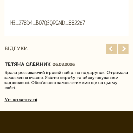
H3_278D4_B07Q3QRGND_882267
ВІДГУКИ
ТЕТЯНА ОЛЕЙНИК
06.08.2026
Брали розвиваючий ігровий набір, на подарунок. Отримали
замовлення вчасно. Якістю виробу та обслуговуванням
задоволенні. Обов'язково замовлятимемо ще на цьому
сайті.
Усі коментарі