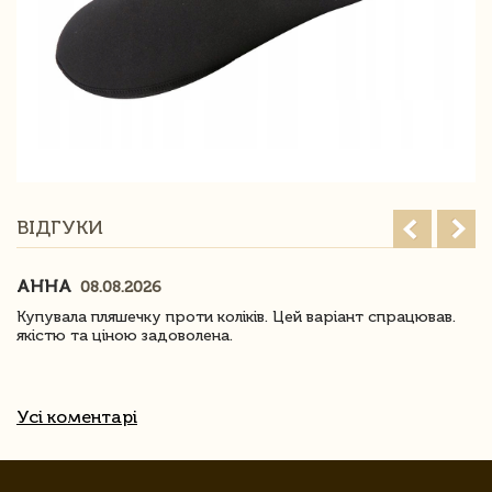
ВІДГУКИ
АННА
08.08.2026
Купувала пляшечку проти коліків. Цей варіант спрацював.
якістю та ціною задоволена.
Усі коментарі