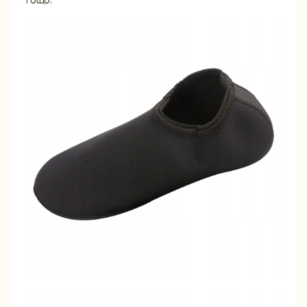
тощо.