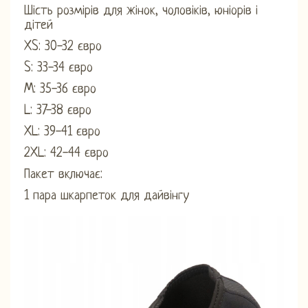
Шість розмірів для жінок, чоловіків, юніорів і
дітей
XS: 30-32 євро
S: 33-34 євро
M: 35-36 євро
L: 37-38 євро
XL: 39-41 євро
2XL: 42-44 євро
Пакет включає:
1 пара шкарпеток для дайвінгу