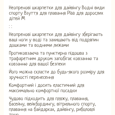
Неопренові шкарпетки для дайвінгу Водні види
спорту Взуття для плавання Plaa для дорослих
дітей M
: :
Неопренові шкарпетки для дайвінгу зберігають
ваші ноги у воді та захищають від подряпин
дошками та водними лижами
Протиковзаюча та пунктирна підошва з
трафаретним друком запобігає ковзанню та
ковзанню для вашої безпеки
Його можна скласти до будь-якого розміру для
зручності перенесення
Комфортний і досить еластичний для
максимально комфортної посадки
Чудово підходить для пляжу, плавання,
басейну, вейкбордингу, вітрильного спорту,
плавання на байдарках, дайвінгу, риболовлі