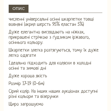
ОПИС
численні універсальні осінні шкарпетки товщі
вовняні (акрил шерсть 95% еластан 5%)
Дуже елегантно виглядають на ніжках,
прикрашені стрічкою з ґудзиком іржавого,
осіннього кольору.
Шкарпетки злегка розтягуються, тому їх дуже
легко одягати
Ідеально підходить для коляски в холодні
осінні та зимові дні
Дуже хороша якість
Розмір 17-19 (0-6м)
Сірий колір. На інших наших аукціонах доступні
різні кольори та візерунки
Щиро запрошуємо