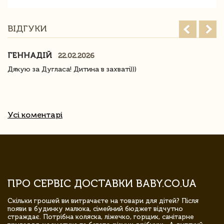
ВІДГУКИ
ГЕННАДІЙ
22.02.2026
Дякую за Дугласа! Дитина в захваті)))
Усі коментарі
ПРО СЕРВІС ДОСТАВКИ BABY.CO.UA
Скільки грошей ви витрачаєте на товари для дітей? Після
появи в будинку малюка, сімейний бюджет відчутно
страждає. Потрібна коляска, ліжечко, горщик, санітарне