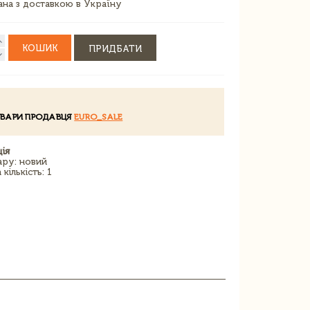
зана з доставкою в Україну
КОШИК
ПРИДБАТИ
ОВАРИ ПРОДАВЦЯ
EURO_SALE
ія
ару: новий
кількість: 1