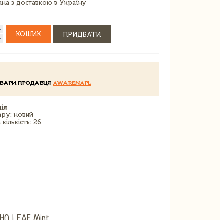
зана з доставкою в Україну
КОШИК
ПРИДБАТИ
ОВАРИ ПРОДАВЦЯ
AWARENAPL
ія
ару: новий
кількість: 26