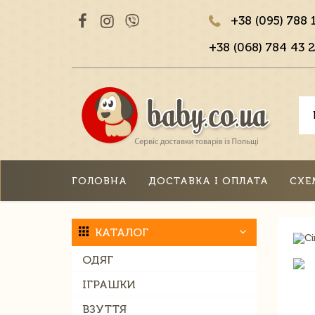
+38 (095) 788 
+38 (068) 784 43 2
ГОЛОВНА
ДОСТАВКА І ОПЛАТА
СХЕ
КАТАЛОГ
ОДЯГ
ІГРАШКИ
ВЗУТТЯ