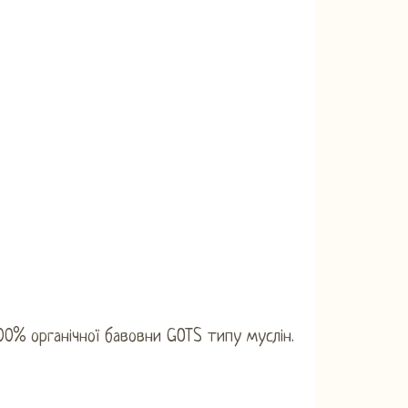
0% органічної бавовни GOTS типу муслін.