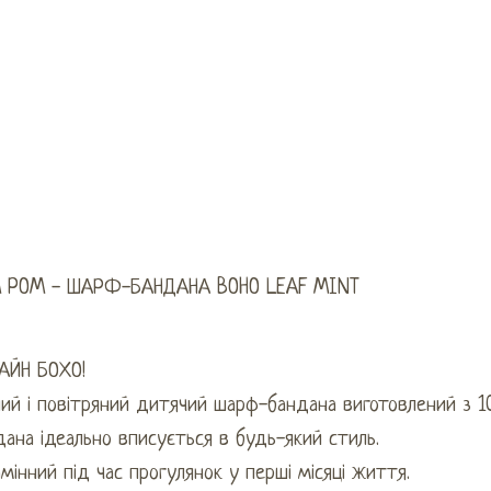
 POM - ШАРФ-БАНДАНА BOHO LEAF MINT
АЙН БОХО!
ий і повітряний дитячий шарф-бандана виготовлений з 10
ана ідеально вписується в будь-який стиль.
мінний під час прогулянок у перші місяці життя.