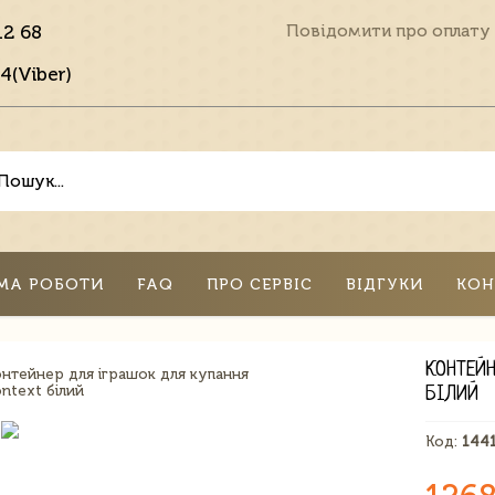
12 68
Повідомити про оплату
4(Viber)
МА РОБОТИ
FAQ
ПРО СЕРВІС
ВІДГУКИ
КОН
КОНТЕЙ
БІЛИЙ
Код:
144