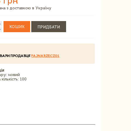
 грн
зана з доставкою в Україну
КОШИК
ПРИДБАТИ
ОВАРИ ПРОДАВЦЯ
FAJNARZECZ01
ія
ару: новий
кількість: 100