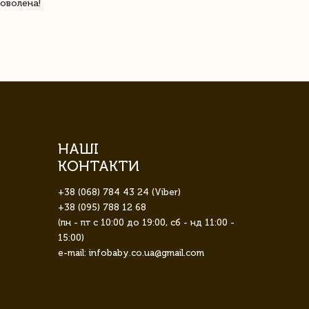
оволена!
Доставка з 
завжди була 
НАШІ
КОНТАКТИ
+38 (068) 784 43 24 (Viber)
+38 (095) 788 12 68
(пн - пт с 10:00 до 19:00, сб - нд 11:00 -
15:00)
e-mail: infobaby.co.ua@gmail.com