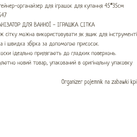
тейнер-органайзер для іграшок для купання 45*35см
547
АНІЗАТОР ДЛЯ ВАННОЇ - ІГРАШКА СІТКА
ж сітку можна використовувати як ящик для інструментів н
а і швидка збірка за допомогою присосок.
оски ідеально прилягають до гладких поверхонь.
лютно новий товар, упакований в оригінальну упаковку