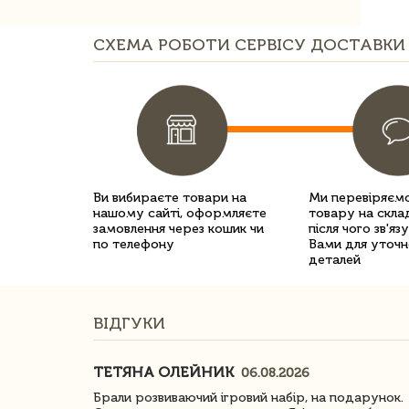
СХЕМА РОБОТИ СЕРВІСУ ДОСТАВКИ 
Ви вибираєте товари на
Ми перевіряємо
нашому сайті, оформляєте
товару на склад
замовлення через кошик чи
після чого зв'яз
по телефону
Вами для уточн
деталей
ВІДГУКИ
ТЕТЯНА ОЛЕЙНИК
06.08.2026
ачество
Брали розвиваючий ігровий набір, на подарунок.