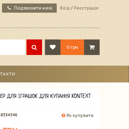
Подзвонити мені
Вхід
/
Реєстрація
0 грн
ТАКТИ
НЕР ДЛЯ ІГРАШОК ДЛЯ КУПАННЯ KONTEXT
18334346
Як купувати