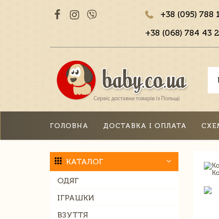
+38 (095) 788 
+38 (068) 784 43 2
ГОЛОВНА
ДОСТАВКА І ОПЛАТА
СХЕ
КАТАЛОГ
ОДЯГ
ІГРАШКИ
ВЗУТТЯ