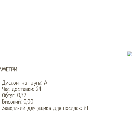
АМЕТРИ
Дисконтна група: А
Час доставки: 24
Обсяг: 0,32
Високий: 0,00
Завеликий для ящика для посилок: НІ