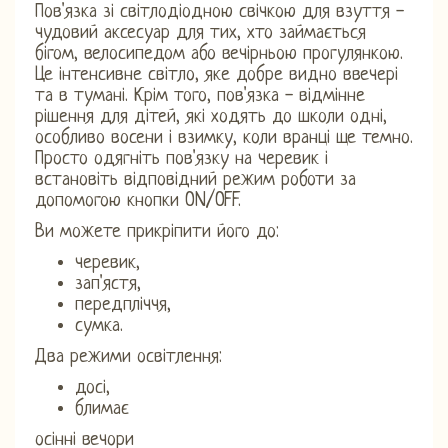
Пов'язка зі світлодіодною свічкою для взуття -
чудовий аксесуар для тих, хто займається
бігом, велосипедом або вечірньою прогулянкою.
Це інтенсивне світло, яке добре видно ввечері
та в тумані. Крім того, пов'язка - відмінне
рішення для дітей, які ходять до школи одні,
особливо восени і взимку, коли вранці ще темно.
Просто одягніть пов'язку на черевик і
встановіть відповідний режим роботи за
допомогою кнопки ON/OFF.
Ви можете прикріпити його до:
черевик,
зап'ястя,
передпліччя,
сумка.
Два режими освітлення:
досі,
блимає
осінні вечори