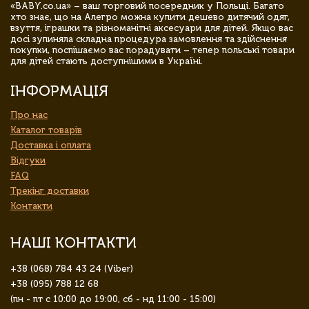
«BABY.co.ua» – ваш торговий посередник у Польщі. Багато
хто знає, що на Алегро можна купити дешево дитячий одяг,
взуття, іграшки та різноманітні аксесуари для дітей. Якщо вас
досі зупиняла складна процедура замовлення та здійснення
покупки, поспішаємо вас порадувати – тепер польські товари
для дітей стають доступнішими в Україні.
ІНФОРМАЦІЯ
Про нас
Каталог товарів
Доставка і оплата
Відгуки
FAQ
Трекінг доставки
Контакти
НАШІ КОНТАКТИ
+38 (068) 784 43 24 (Viber)
+38 (095) 788 12 68
(пн - пт с 10:00 до 19:00, сб - нд 11:00 - 15:00)