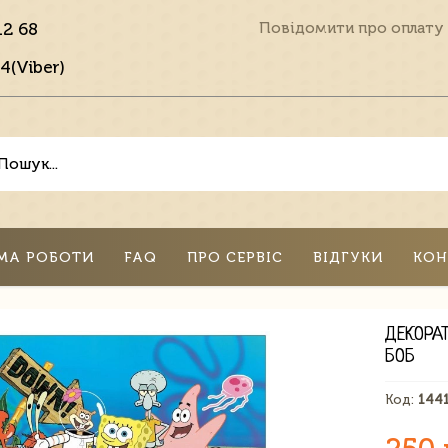
12 68
Повідомити про оплату
4(Viber)
МА РОБОТИ
FAQ
ПРО СЕРВІС
ВІДГУКИ
КОН
ДЕКОРА
БОБ
Код:
144