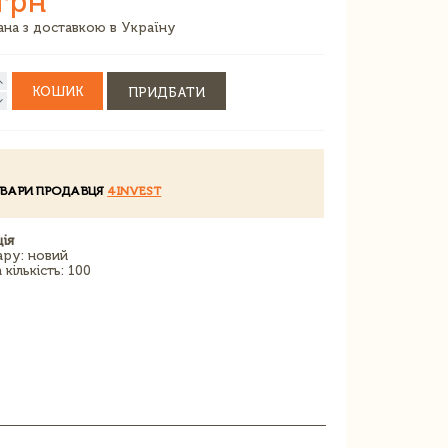
грн
зана з доставкою в Україну
КОШИК
ПРИДБАТИ
ОВАРИ ПРОДАВЦЯ
4INVEST
ія
ару: новий
кількість: 100