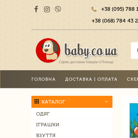
+38 (095) 788 
+38 (068) 784 43 2
ГОЛОВНА
ДОСТАВКА І ОПЛАТА
СХЕ
КАТАЛОГ
ОДЯГ
ІГРАШКИ
ВЗУТТЯ