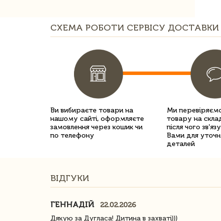
СХЕМА РОБОТИ СЕРВІСУ ДОСТАВКИ 
Ви вибираєте товари на
Ми перевіряємо
нашому сайті, оформляєте
товару на склад
замовлення через кошик чи
після чого зв'яз
по телефону
Вами для уточн
деталей
ВІДГУКИ
ГЕННАДІЙ
22.02.2026
ачество
Дякую за Дугласа! Дитина в захваті)))