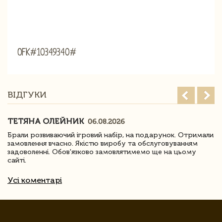
OFK#10349340#
ВІДГУКИ
ТЕТЯНА ОЛЕЙНИК
06.08.2026
Брали розвиваючий ігровий набір, на подарунок. Отримали
замовлення вчасно. Якістю виробу та обслуговуванням
задоволенні. Обов'язково замовлятимемо ще на цьому
сайті.
Усі коментарі