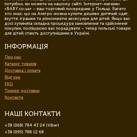
потрібно, ви можете на нашому сайті. Інтернет-магазин
«BABY.co.ua» – ваш торговий посередник у Польщі. Багато
хто знає, що на Алегро можна купити дешево дитячий одяг,
взуття, іграшки та різноманітні аксесуари для дітей. Якщо вас
досі зупиняла складна процедура замовлення та здійснення
покупки, поспішаємо вас порадувати – тепер польські товари
для дітей стають доступнішими в Україні.
ІНФОРМАЦІЯ
Про нас
Каталог товарів
Доставка і оплата
Відгуки
FAQ
Трекінг доставки
Контакти
НАШІ КОНТАКТИ
+38 (068) 784 43 24 (Viber)
+38 (095) 788 12 68