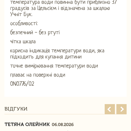
температура води повинна бути приблизно 37
градусів за Цельсієм і відзначена за шкалою
Учніт Бук.
особливості:
безпечний - без ртуті
чітка шкала
корисна індикація температури води, яка
підходить для купання дитини
точне вимірювання температури води
плаває на поверхні води
ONO776/02
ВІДГУКИ
ТЕТЯНА ОЛЕЙНИК
06.08.2026