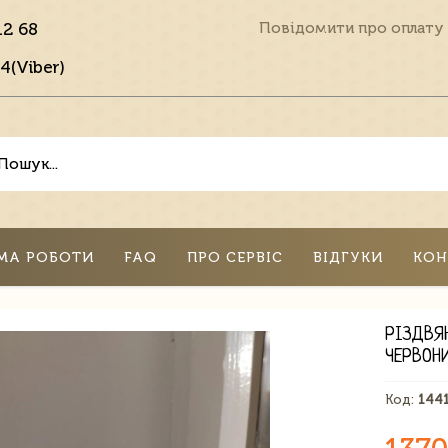
12 68
Повідомити про оплату
4(Viber)
МА РОБОТИ
FAQ
ПРО СЕРВІС
ВІДГУКИ
КОН
РІЗДВЯ
ЧЕРВОН
Код:
144