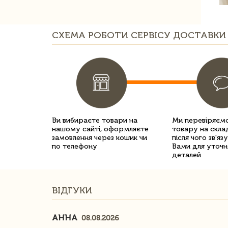
СХЕМА РОБОТИ СЕРВІСУ ДОСТАВКИ 
Ви вибираєте товари на
Ми перевіряємо
нашому сайті, оформляєте
товару на склад
замовлення через кошик чи
після чого зв'яз
по телефону
Вами для уточн
деталей
ВІДГУКИ
АННА
08.08.2026