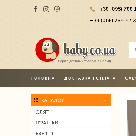
+38 (095) 788 
+38 (068) 784 43 2
ГОЛОВНА
ДОСТАВКА І ОПЛАТА
СХЕ
КАТАЛОГ
ОДЯГ
ІГРАШКИ
ВЗУТТЯ