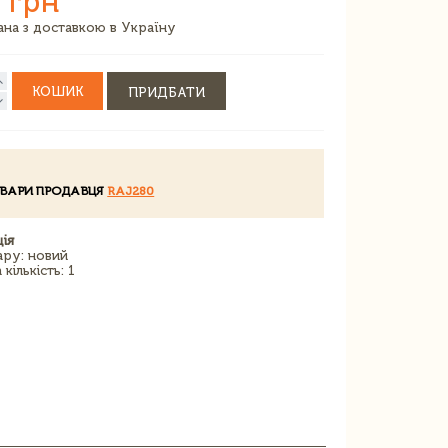
 грн
зана з доставкою в Україну
КОШИК
ПРИДБАТИ
ОВАРИ ПРОДАВЦЯ
RAJ280
ія
ару: новий
кількість: 1