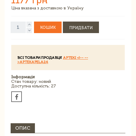
1177 грн
Ціна вказана з доставкою в Україну
КОШИК
ПРИДБАТИ
ВСІ ТОВАРИ ПРОДАВЦЯ
APTEKI <!-- --
>APTEKAPELA24
Інформація
Стан товару: новий
Доступна кількість: 27
ОПИС