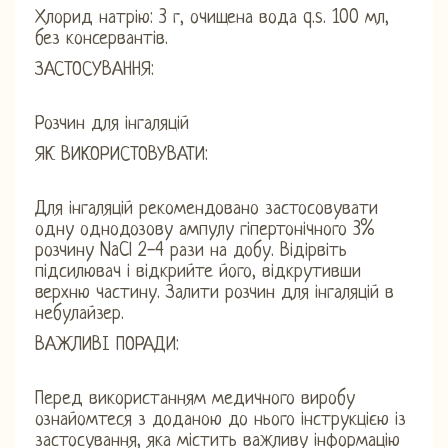
Хлорид натрію: 3 г, очищена вода q.s. 100 мл,
без консервантів.
ЗАСТОСУВАННЯ:
Розчин для інгаляцій
ЯК ВИКОРИСТОВУВАТИ:
Для інгаляцій рекомендовано застосовувати
одну однодозову ампулу гіпертонічного 3%
розчину NaCl 2-4 рази на добу. Відірвіть
підсилювач і відкрийте його, відкрутивши
верхню частину. Залити розчин для інгаляцій в
небулайзер.
ВАЖЛИВІ ПОРАДИ:
Перед використанням медичного виробу
ознайомтеся з доданою до нього інструкцією із
застосування, яка містить важливу інформацію