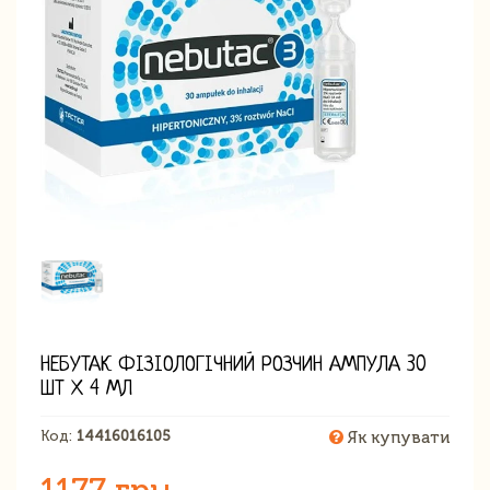
НЕБУТАК ФІЗІОЛОГІЧНИЙ РОЗЧИН АМПУЛА 30
ШТ Х 4 МЛ
Код:
14416016105
Як купувати