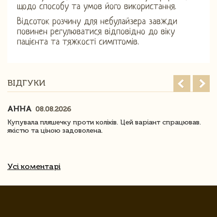
щодо способу та умов його використання.
Відсоток розчину для небулайзера завжди
повинен регулюватися відповідно до віку
пацієнта та тяжкості симптомів.
ВІДГУКИ
АННА
08.08.2026
Купувала пляшечку проти коліків. Цей варіант спрацював.
якістю та ціною задоволена.
Усі коментарі