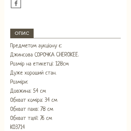
ОПИС
Предметом аукціону є:
Джинсова СОРОЧКА CHEROKEE.
Розмір на етикетці: 128см
Дуже хороший стан.
Розміри:
Довжина: 54 см
Обхват коміра: 34 см
Обхват пахв: 78 см
Обхват талії: 76 см
KO3714