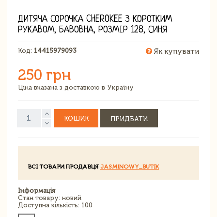
ДИТЯЧА СОРОЧКА CHEROKEE З КОРОТКИМ
РУКАВОМ, БАВОВНА, РОЗМІР 128, СИНЯ
Код:
14415979093
Як купувати
250 грн
Ціна вказана з доставкою в Україну
КОШИК
ПРИДБАТИ
ВСІ ТОВАРИ ПРОДАВЦЯ
JASMINOWY_BUTIK
Інформація
Стан товару: новий
Доступна кількість: 100