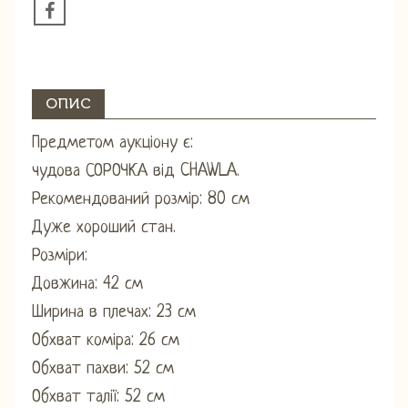
ОПИС
Предметом аукціону є:
чудова СОРОЧКА від CHAWLA.
Рекомендований розмір: 80 см
Дуже хороший стан.
Розміри:
Довжина: 42 см
Ширина в плечах: 23 см
Обхват коміра: 26 см
Обхват пахви: 52 см
Обхват талії: 52 см