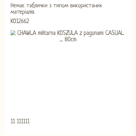
Немає таблички з типом використаних
матеріалів.
KO12662
11 111111