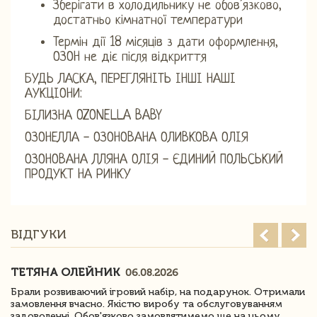
Зберігати в холодильнику не обов’язково,
достатньо кімнатної температури
Термін дії 18 місяців з дати оформлення,
ОЗОН не діє після відкриття
БУДЬ ЛАСКА, ПЕРЕГЛЯНІТЬ ІНШІ НАШІ
АУКЦІОНИ:
БІЛИЗНА OZONELLA BABY
ОЗОНЕЛЛА - ОЗОНОВАНА ОЛИВКОВА ОЛІЯ
ОЗОНОВАНА ЛЛЯНА ОЛІЯ - ЄДИНИЙ ПОЛЬСЬКИЙ
ПРОДУКТ НА РИНКУ
ВІДГУКИ
ТЕТЯНА ОЛЕЙНИК
06.08.2026
Брали розвиваючий ігровий набір, на подарунок. Отримали
замовлення вчасно. Якістю виробу та обслуговуванням
задоволенні. Обов'язково замовлятимемо ще на цьому