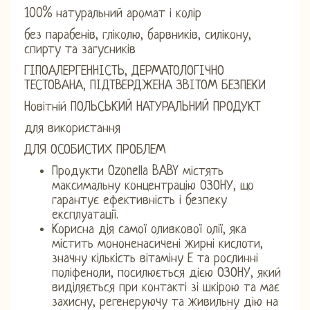
100% натуральний аромат і колір
без парабенів, гліколю, барвників, силікону,
спирту та загусників
ГІПОАЛЕРГЕННІСТЬ, ДЕРМАТОЛОГІЧНО
ТЕСТОВАНА, ПІДТВЕРДЖЕНА ЗВІТОМ БЕЗПЕКИ
Новітній ПОЛЬСЬКИЙ НАТУРАЛЬНИЙ ПРОДУКТ
для використання
ДЛЯ ОСОБИСТИХ ПРОБЛЕМ
Продукти Ozonella BABY містять
максимальну концентрацію ОЗОНУ, що
гарантує ефективність і безпеку
експлуатації.
Корисна дія самої оливкової олії, яка
містить мононенасичені жирні кислоти,
значну кількість вітаміну Е та рослинні
поліфеноли, посилюється дією ОЗОНУ, який
виділяється при контакті зі шкірою та має
захисну, регенеруючу та живильну дію на