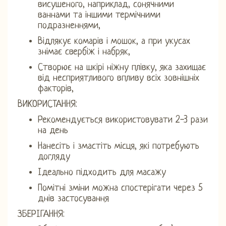
висушеного, наприклад, сонячними
ваннами та іншими термічними
подразненнями,
Відлякує комарів і мошок, а при укусах
знімає свербіж і набряк,
Створює на шкірі ніжну плівку, яка захищає
від несприятливого впливу всіх зовнішніх
факторів,
ВИКОРИСТАННЯ:
Рекомендується використовувати 2-3 рази
на день
Нанесіть і змастіть місця, які потребують
догляду
Ідеально підходить для масажу
Помітні зміни можна спостерігати через 5
днів застосування
ЗБЕРІГАННЯ: