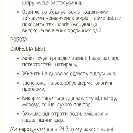
шкіру. місце застосування.
Озон легко з'єднується з подвійними
зв'язками ненасичених жирів, і саме звідси
походить технологія озонування
високоненасичених рослинних олій.
РОБОТА:
ОЗОНЕЛЛА БЕБІ
Забезпечує тривалий захист і захищає від
потертостей і натирань,
Живить і відновлює область підгузників,
заспокоює та зволожує дерматологічні
проблеми,
Використовується для захисту від вітру,
морозу, сонця, сухого повітря,
Захищає від втрати води, зміцнюючи
гідроліпідний шар.
Ми народжуємося з PH 7, тому захист нашої