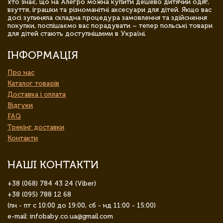
хто знає, що на Алегро можна купити дешево дитячий одяг,
взуття, іграшки та різноманітні аксесуари для дітей. Якщо вас
досі зупиняла складна процедура замовлення та здійснення
покупки, поспішаємо вас порадувати – тепер польські товари
для дітей стають доступнішими в Україні.
ІНФОРМАЦІЯ
Про нас
Каталог товарів
Доставка і оплата
Відгуки
FAQ
Трекінг доставки
Контакти
НАШІ КОНТАКТИ
+38 (068) 784 43 24 (Viber)
+38 (095) 788 12 68
(пн - пт с 10:00 до 19:00, сб - нд 11:00 - 15:00)
e-mail: infobaby.co.ua@gmail.com