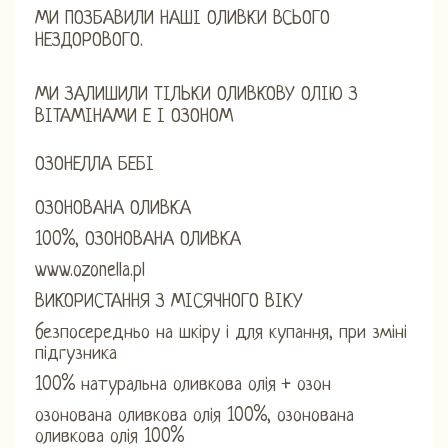
МИ ПОЗБАВИЛИ НАШІ ОЛИВКИ ВСЬОГО
НЕЗДОРОВОГО.
МИ ЗАЛИШИЛИ ТІЛЬКИ ОЛИВКОВУ ОЛІЮ З
ВІТАМІНАМИ Е І ОЗОНОМ
ОЗОНЕЛЛА БЕБІ
ОЗОНОВАНА ОЛИВКА
100%, ОЗОНОВАНА ОЛИВКА
www.ozonella.pl
ВИКОРИСТАННЯ З МІСЯЧНОГО ВІКУ
безпосередньо на шкіру і для купання, при зміні
підгузника
100% натуральна оливкова олія + озон
озонована оливкова олія 100%, озонована
оливкова олія 100%