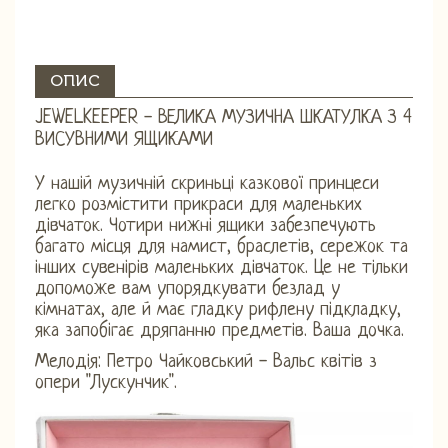
ОПИС
JEWELKEEPER - ВЕЛИКА МУЗИЧНА ШКАТУЛКА З 4
ВИСУВНИМИ ЯЩИКАМИ
У нашій музичній скриньці казкової принцеси
легко розмістити прикраси для маленьких
дівчаток. Чотири нижні ящики забезпечують
багато місця для намист, браслетів, сережок та
інших сувенірів маленьких дівчаток. Це не тільки
допоможе вам упорядкувати безлад у
кімнатах, але й має гладку рифлену підкладку,
яка запобігає дряпанню предметів. Ваша дочка.
Мелодія: Петро Чайковський - Вальс квітів з
опери "Лускунчик".