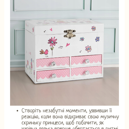
Створіть незабутні моменти, уявивши її
реакцію, коли вона відкриває свою музичну
скриньку принцеси, щоб побачити, як