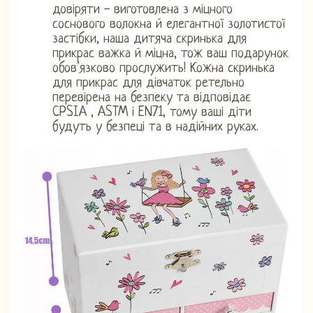
довіряти - виготовлена ​​з міцного
соснового волокна й елегантної золотистої
застібки, наша дитяча скринька для
прикрас важка й міцна, тож ваш подарунок
обов’язково прослужить! Кожна скринька
для прикрас для дівчаток ретельно
перевірена на безпеку та відповідає
CPSIA , ASTM і EN71, тому ваші діти
будуть у безпеці та в надійних руках.