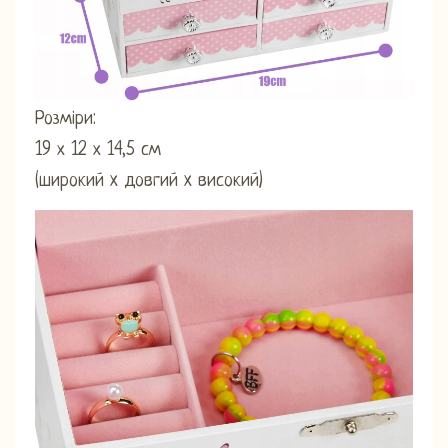
Розміри:
19 х 12 х 14,5 см
(широкий x довгий x високий)