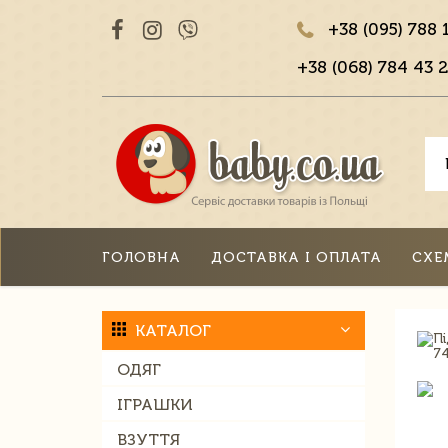
+38 (095) 788 
+38 (068) 784 43 2
ГОЛОВНА
ДОСТАВКА І ОПЛАТА
СХЕ
КАТАЛОГ
ОДЯГ
ІГРАШКИ
ВЗУТТЯ