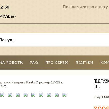
12 68
Повідомити про оплату
4(Viber)
МА РОБОТИ
FAQ
ПРО СЕРВІС
ВІДГУКИ
КОН
ПІДГУЗК
ШТ.
Код:
144