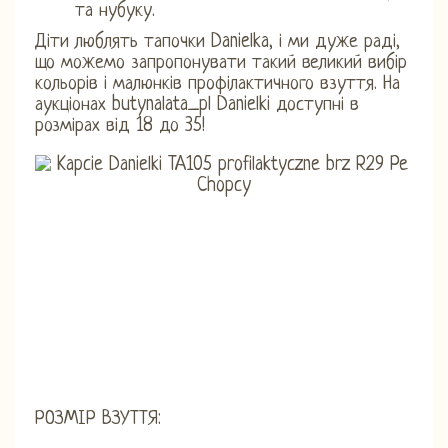
та нубуку.
Діти люблять тапочки Danielka, і ми дуже раді,
що можемо запропонувати такий великий вибір
кольорів і малюнків профілактичного взуття. На
аукціонах butynalata_pl Danielki доступні в
розмірах від 18 до 35!
РОЗМІР ВЗУТТЯ: