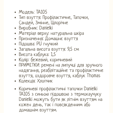
Модель: TA105
Тип взуття: Профілактичне, Тапочки,
Сандей, Змінне, Цілорічне
Виробник: Danielki
Матеріал верху: натуральна шкіра
Призначення: Домашнє взуття
Підошва: PU гнучкий
Загальна висота взуття: 9,5 см
Висота каблука: 1,5
Колір: бежевий, коричневий
ПРИМІТКИ: ремені на липучці для зручного
надягання, реабілітаційне та профілактичне
взуття, оздоровче взуття, каблук Thomas
Колекція: Хлопчик
Коричневі профілактичні тапочки Danielki
TA105 з синьою підошвою з термокаучуку
Danielki можуть бути як літнім взуттям на
кожен день, так і повсякденним або
домашнім взуттям.