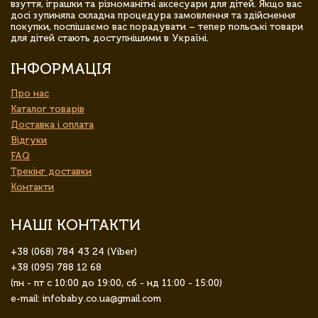
взуття, іграшки та різноманітні аксесуари для дітей. Якщо вас
досі зупиняла складна процедура замовлення та здійснення
покупки, поспішаємо вас порадувати – тепер польські товари
для дітей стають доступнішими в Україні.
ІНФОРМАЦІЯ
Про нас
Каталог товарів
Доставка і оплата
Відгуки
FAQ
Трекінг доставки
Контакти
НАШІ КОНТАКТИ
+38 (068) 784 43 24 (Viber)
+38 (095) 788 12 68
(пн - пт с 10:00 до 19:00, сб - нд 11:00 - 15:00)
e-mail: infobaby.co.ua@gmail.com