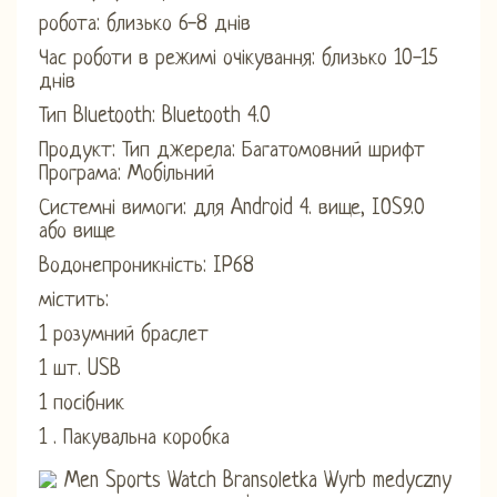
робота: близько 6-8 днів
Час роботи в режимі очікування: близько 10-15
днів
Тип Bluetooth: Bluetooth 4.0
Продукт: Тип джерела: Багатомовний шрифт
Програма: Мобільний
Системні вимоги: для Android 4. вище, IOS9.0
або вище
Водонепроникність: IP68
містить:
1 розумний браслет
1 шт. USB
1 посібник
1 . Пакувальна коробка