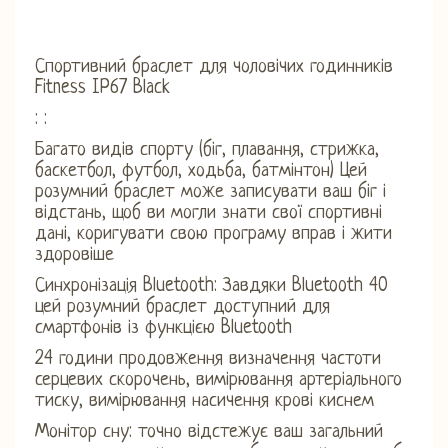
Спортивний браслет для чоловічих годинників
Fitness IP67 Black
: :
Багато видів спорту (біг, плавання, стрижка,
баскетбол, футбол, ходьба, батмінтон) Цей
розумний браслет може записувати ваш біг і
відстань, щоб ви могли знати свої спортивні
дані, коригувати свою програму вправ і жити
здоровіше
Синхронізація Bluetooth: Завдяки Bluetooth 40
цей розумний браслет доступний для
смартфонів із функцією Bluetooth
24 години продовження визначення частоти
серцевих скорочень, вимірювання артеріального
тиску, вимірювання насичення крові киснем
Монітор сну: точно відстежує ваш загальний