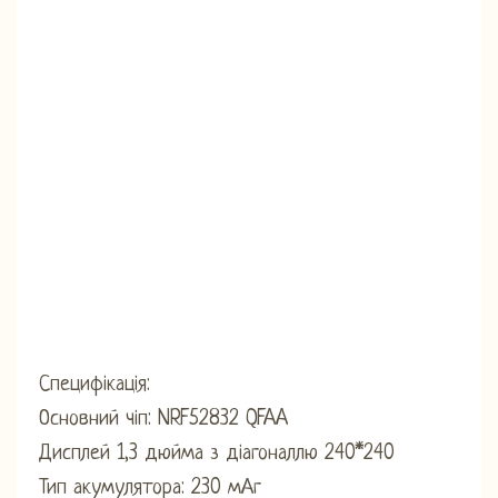
Специфікація:
Основний чіп: NRF52832 QFAA
Дисплей 1,3 дюйма з діагоналлю 240*240
Тип акумулятора: 230 мАг