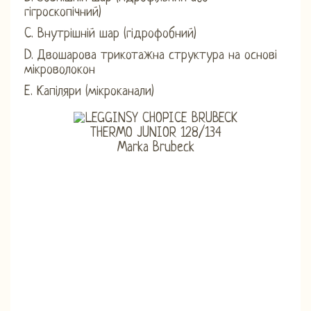
гігроскопічний)
C. Внутрішній шар (гідрофобний)
D. Двошарова трикотажна структура на основі
мікроволокон
E. Капіляри (мікроканали)