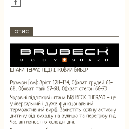
ОПИС
ШТАНИ ТЕРМО ПІДЛІТКОВИЙ ВИБІР
Розміри [см]: Зріст 128-134, Обхват грудей 61-
68, Обхват талії 57-68, Обхват стегон 66-73
Чоловічі підліткові штани BRUBECK THERMO - це
універсальний і дуже функціональний
термоактивний виріб. Захистіть кожну активну
дитину від виходу на вулицю та перегріву під
час активності в холодні дні.