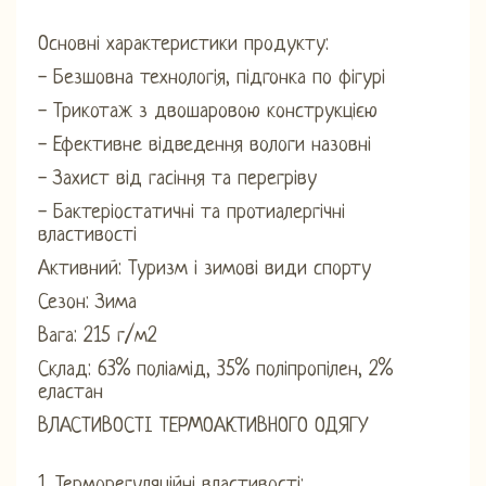
Основні характеристики продукту:
- Безшовна технологія, підгонка по фігурі
- Трикотаж з двошаровою конструкцією
- Ефективне відведення вологи назовні
- Захист від гасіння та перегріву
- Бактеріостатичні та протиалергічні
властивості
Активний: Туризм і зимові види спорту
Сезон: Зима
Вага: 215 г/м2
Склад: 63% поліамід, 35% поліпропілен, 2%
еластан
ВЛАСТИВОСТІ ТЕРМОАКТИВНОГО ОДЯГУ
1. Терморегуляційні властивості: