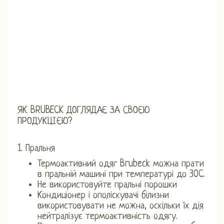
ЯК BRUBECK ДОГЛЯДАЄ ЗА СВОЄЮ
ПРОДУКЦІЄЮ?
1. Пральня
Термоактивний одяг Brubeck можна прати
в пральній машині при температурі до 30C.
Не використовуйте пральні порошки
Кондиціонер і ополіскувачі білизни
використовувати не можна, оскільки їх дія
нейтралізує термоактивність одягу.