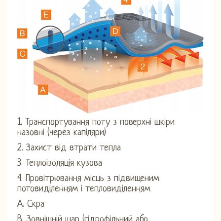
1. Транспортування поту з поверхні шкіри
назовні (через капіляри)
2. Захист від втрати тепла
3. Теплоізоляція кузова
4. Провітрювання місць з підвищеним
потовиділенням і тепловиділенням
А. Скра
B. Зовнішній шар (гідрофільний або