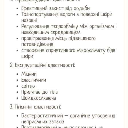
Ефективний захист від ходьби
Транспортування вологи з поверхні шкіри
назовні
Регулювання теплообміну між організмом і
навколишнім середовищем
провітрювання місць підвищеного
потовиділення
створення сприятливого мікроклімату біля
шкіри
2. Експлуатаційні властивості:
Міцний
Еластичний
світло
Прилягає до тіла
Швидкосихаюча
3. Гігієнічні властивості:
Бактеріостатичний – органічне утворення
неприємних запахів