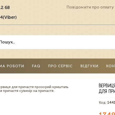
12 68
Повідомити про оплату
4(Viber)
МА РОБОТИ
FAQ
ПРО СЕРВІС
ВІДГУКИ
КОН
ВЕРВИЦ
ДЛЯ ПР
Код:
144