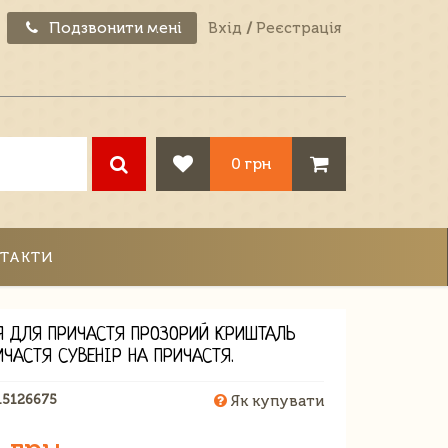
Подзвонити мені
Вхід
/
Реєстрація
0 грн
ТАКТИ
Я ДЛЯ ПРИЧАСТЯ ПРОЗОРИЙ КРИШТАЛЬ
ИЧАСТЯ СУВЕНІР НА ПРИЧАСТЯ.
15126675
Як купувати