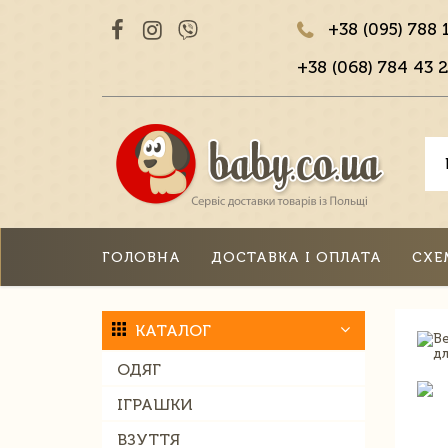
+38 (095) 788 
+38 (068) 784 43 2
ГОЛОВНА
ДОСТАВКА І ОПЛАТА
СХЕ
КАТАЛОГ
ОДЯГ
ІГРАШКИ
ВЗУТТЯ