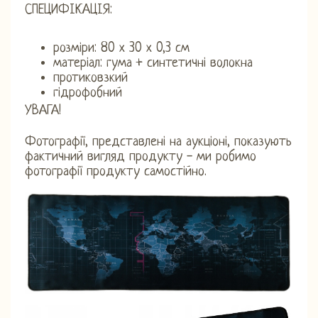
СПЕЦИФІКАЦІЯ:
розміри: 80 х 30 х 0,3 см
матеріал: гума + синтетичні волокна
протиковзкий
гідрофобний
УВАГА!
Фотографії, представлені на аукціоні, показують
фактичний вигляд продукту - ми робимо
фотографії продукту самостійно.