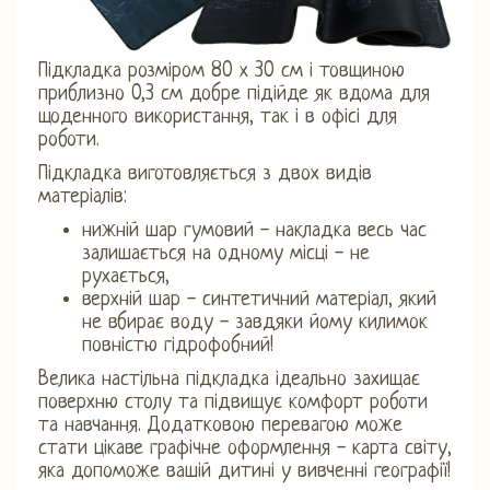
Підкладка розміром 80 х 30 см і товщиною
приблизно 0,3 см добре підійде як вдома для
щоденного використання, так і в офісі для
роботи.
Підкладка виготовляється з двох видів
матеріалів:
нижній шар гумовий - накладка весь час
залишається на одному місці - не
рухається,
верхній шар - синтетичний матеріал, який
не вбирає воду - завдяки йому килимок
повністю гідрофобний!
Велика настільна підкладка ідеально захищає
поверхню столу та підвищує комфорт роботи
та навчання. Додатковою перевагою може
стати цікаве графічне оформлення - карта світу,
яка допоможе вашій дитині у вивченні географії!