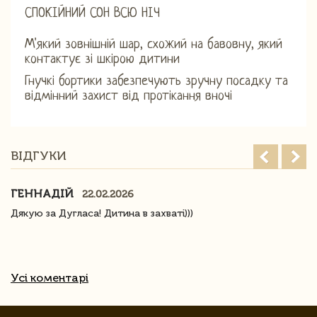
СПОКІЙНИЙ СОН ВСЮ НІЧ
М'який зовнішній шар, схожий на бавовну, який
контактує зі шкірою дитини
Гнучкі бортики забезпечують зручну посадку та
відмінний захист від протікання вночі
ВІДГУКИ
ГЕННАДІЙ
22.02.2026
Дякую за Дугласа! Дитина в захваті)))
Усі коментарі