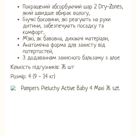
Покращений абсорбуючий шар 2 Dry-Zones,
який швидше вбирає вологу,
Гнучкі боковини, які реагують на рухи
дитини, забезпечують посадку та
комфорт,
М'які, як бавовна, дихаючі матеріали,
Анатомічна форма для захисту від
потертостей,
З додаванням захисного бальзаму з алое
Кількість підгузників: 76 шт
Розмір: 4 (9 - 14 кг)