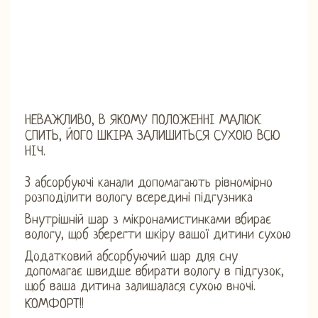
НЕВАЖЛИВО, В ЯКОМУ ПОЛОЖЕННІ МАЛЮК
СПИТЬ, ЙОГО ШКІРА ЗАЛИШИТЬСЯ СУХОЮ ВСЮ
НІЧ.
3 абсорбуючі канали допомагають рівномірно
розподілити вологу всередині підгузника
Внутрішній шар з мікронамистинками вбирає
вологу, щоб зберегти шкіру вашої дитини сухою
Додатковий абсорбуючий шар для сну
допомагає швидше вбирати вологу в підгузок,
щоб ваша дитина залишалася сухою вночі.
КОМФОРТ!!