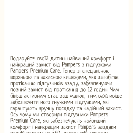
Подаруйте своїй дитині найвищий комфорт і
найкращий захист від Pampers з підгузками
Pampers Premium Care. Тепер зі спеціальною
верхньою та захисною кишенями, яка запобігає
протіканню підгузників ззаду, забезпечуючи
повний захист від протікання до 12 годин. Чим
більш активним стає ваш малюк, тим важливіше
забезпечити його гнучкими підгузками, які
гарантують зручну посадку та надійний захист.
Ось чому ми створили підгузники Pampers
Premium Care, які забезпечують найвищий
комфорт і найкращий захист Pampers завдяки