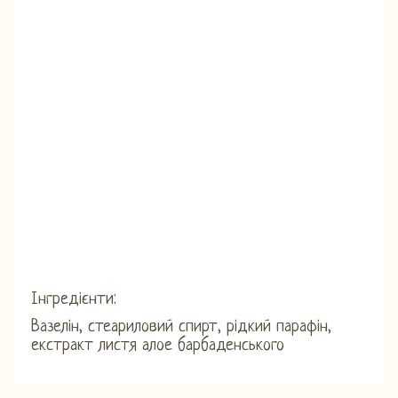
Інгредієнти:
Вазелін, стеариловий спирт, рідкий парафін,
екстракт листя алое барбаденського