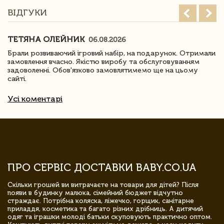
ВІДГУКИ
ТЕТЯНА ОЛЕЙНИК
06.08.2026
Брали розвиваючий ігровий набір, на подарунок. Отримали
замовлення вчасно. Якістю виробу та обслуговуванням
задоволенні. Обов'язково замовлятимемо ще на цьому
сайті.
Усі коментарі
ПРО СЕРВІС ДОСТАВКИ BABY.CO.UA
Скільки грошей ви витрачаєте на товари для дітей? Після
появи в будинку малюка, сімейний бюджет відчутно
страждає. Потрібна коляска, ліжечко, горщик, санітарне
приладдя, косметика та багато різних дрібниць. А дитячий
одяг та іграшки молоді батьки скуповують практично оптом.