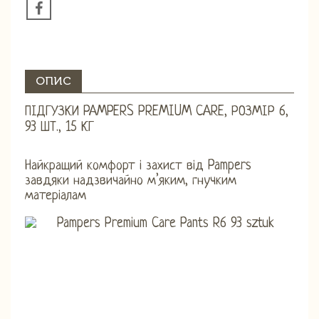
ОПИС
ПІДГУЗКИ PAMPERS PREMIUM CARE, РОЗМІР 6,
93 ШТ., 15 КГ
Найкращий комфорт і захист від Pampers
завдяки надзвичайно м’яким, гнучким
матеріалам