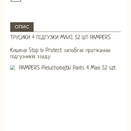
ОПИС
ТРУСИКИ 4 ПІДГУЗКИ MAXI 52 ШТ PAMPERS
Кишеня Stop & Protect запобігає протіканню
підгузників ззаду