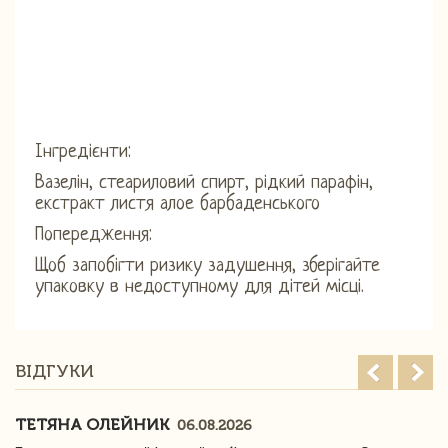
Інгредієнти:
Вазелін, стеариловий спирт, рідкий парафін,
екстракт листя алое барбаденського
Попередження:
Щоб запобігти ризику задушення, зберігайте
упаковку в недоступному для дітей місці.
ВІДГУКИ
ТЕТЯНА ОЛЕЙНИК
06.08.2026