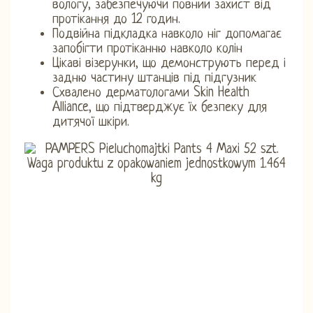
вологу, забезпечуючи повний захист від
протікання до 12 годин.
Подвійна підкладка навколо ніг допомагає
запобігти протіканню навколо колін
Цікаві візерунки, що демонструють перед і
задню частину штанців під підгузник
Схвалено дерматологами Skin Health
Alliance, що підтверджує їх безпеку для
дитячої шкіри.