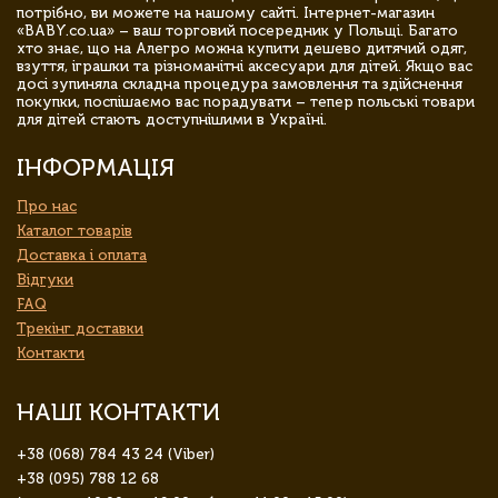
потрібно, ви можете на нашому сайті. Інтернет-магазин
«BABY.co.ua» – ваш торговий посередник у Польщі. Багато
хто знає, що на Алегро можна купити дешево дитячий одяг,
взуття, іграшки та різноманітні аксесуари для дітей. Якщо вас
досі зупиняла складна процедура замовлення та здійснення
покупки, поспішаємо вас порадувати – тепер польські товари
для дітей стають доступнішими в Україні.
ІНФОРМАЦІЯ
Про нас
Каталог товарів
Доставка і оплата
Відгуки
FAQ
Трекінг доставки
Контакти
НАШІ КОНТАКТИ
+38 (068) 784 43 24 (Viber)
+38 (095) 788 12 68