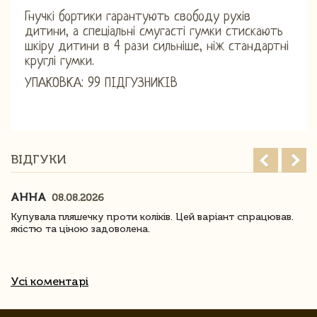
Гнучкі бортики гарантують свободу рухів
дитини, а спеціальні смугасті гумки стискають
шкіру дитини в 4 рази сильніше, ніж стандартні
круглі гумки.
УПАКОВКА: 99 ПІДГУЗНИКІВ
ВІДГУКИ
АННА
08.08.2026
Купувала пляшечку проти коліків. Цей варіант спрацював.
якістю та ціною задоволена.
Усі коментарі