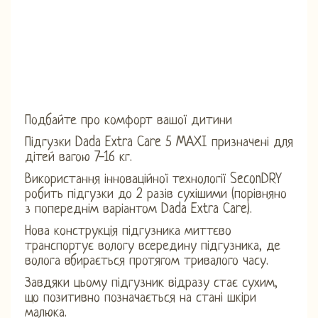
Подбайте про комфорт вашої дитини
Підгузки Dada Extra Care 5 MAXI призначені для
дітей вагою 7-16 кг.
Використання інноваційної технології SeconDRY
робить підгузки до 2 разів сухішими (порівняно
з попереднім варіантом Dada Extra Care).
Нова конструкція підгузника миттєво
транспортує вологу всередину підгузника, де
волога вбирається протягом тривалого часу.
Завдяки цьому підгузник відразу стає сухим,
що позитивно позначається на стані шкіри
малюка.