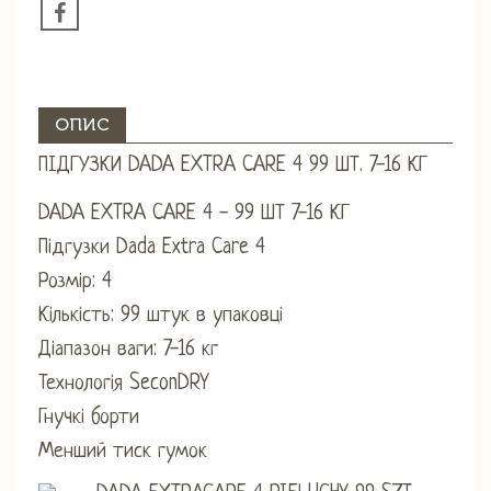
ОПИС
ПІДГУЗКИ DADA EXTRA CARE 4 99 ШТ. 7-16 КГ
DADA EXTRA CARE 4 - 99 ШТ 7-16 КГ
Підгузки Dada Extra Care 4
Розмір: 4
Кількість: 99 штук в упаковці
Діапазон ваги: ​​7-16 кг
Технологія SeconDRY
Гнучкі борти
Менший тиск гумок